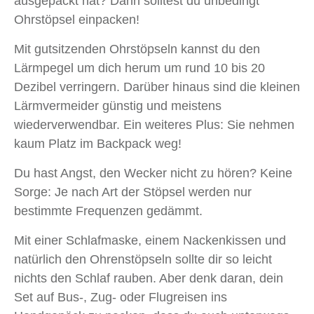
ausgepackt hat? Dann solltest du unbedingt
Ohrstöpsel einpacken!
Mit gutsitzenden Ohrstöpseln kannst du den
Lärmpegel um dich herum um rund 10 bis 20
Dezibel verringern. Darüber hinaus sind die kleinen
Lärmvermeider günstig und meistens
wiederverwendbar. Ein weiteres Plus: Sie nehmen
kaum Platz im Backpack weg!
Du hast Angst, den Wecker nicht zu hören? Keine
Sorge: Je nach Art der Stöpsel werden nur
bestimmte Frequenzen gedämmt.
Mit einer Schlafmaske, einem Nackenkissen und
natürlich den Ohrenstöpseln sollte dir so leicht
nichts den Schlaf rauben. Aber denk daran, dein
Set auf Bus-, Zug- oder Flugreisen ins