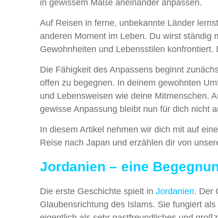
in gewissem Maße aneinander anpassen.
Auf Reisen in ferne, unbekannte Länder lernst
anderen Moment im Leben. Du wirst ständig m
Gewohnheiten und Lebensstilen konfrontiert.
Die Fähigkeit des Anpassens beginnt zunächs
offen zu begegnen. In deinem gewohnten Umfel
und Lebensweisen wie deine Mitmenschen. Auf
gewisse Anpassung bleibt nun für dich nicht 
In diesem Artikel nehmen wir dich mit auf ei
Reise nach Japan und erzählen dir von unser
Jordanien – eine Begegnun
Die erste Geschichte spielt in
Jordanien
. Der
Glaubensrichtung des Islams. Sie fungiert als 
eigentlich als sehr gastfreundliches und gr