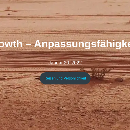
rowth – Anpassungsfähigke
Januar 20, 2022
Reisen und Persönlichkeit