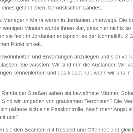
 eines gefährlichen, terroristischen Landes.
a Managerin Maira waren in Jordanien unterwegs. Die b
wenigen Minuten wurde ihnen klar, dass hier nichts so l
n sie fest: In Jordanien entspricht es der Normalität, 2 
hen Pünktlichkeit.
Gewohnheiten und Erwartungen abzulegen und sich voll 
assen. Sie wussten: Wir sind nun die Ausländer. Wir wo
ngen kennenlernen und das klappt nur, wenn wir uns in
 Rande der Straßen sahen sie bewaffnete Männer. Sofor
er? Sind wir umgeben von grausamen Terroristen? Die Me
lich näherte sich eine Passkontrolle. Noch mehr Angst st
mit uns?
 sie den Beamten mit Respekt und Offenheit und glei