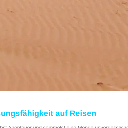
ungsfähigkeit auf Reisen
lebst Abenteuer und sammelst eine Menge unvergesslich