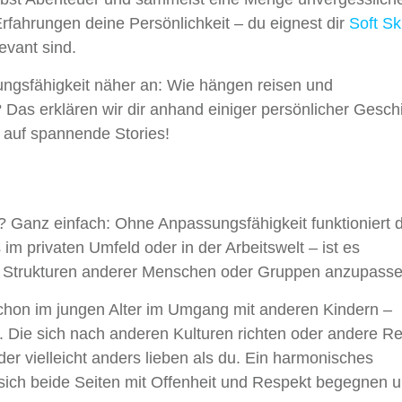
ahrungen deine Persönlichkeit – du eignest dir
Soft Ski
evant sind.
ungsfähigkeit näher an: Wie hängen reisen und
as erklären wir dir anhand einiger persönlicher Gesch
 auf spannende Stories!
? Ganz einfach: Ohne Anpassungsfähigkeit funktioniert d
 im privaten Umfeld oder in der Arbeitswelt – ist es
d Strukturen anderer Menschen oder Gruppen anzupasse
schon im jungen Alter im Umgang mit anderen Kindern –
. Die sich nach anderen Kulturen richten oder andere Re
der vielleicht anders lieben als du. Ein harmonisches
 sich beide Seiten mit Offenheit und Respekt begegnen u