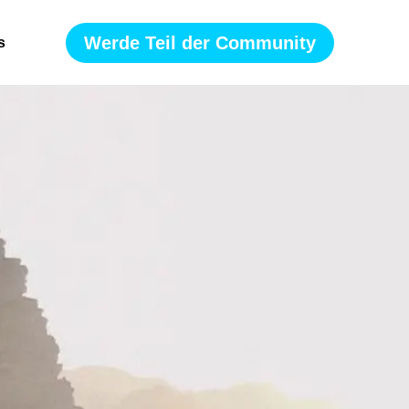
Werde Teil der Community
s