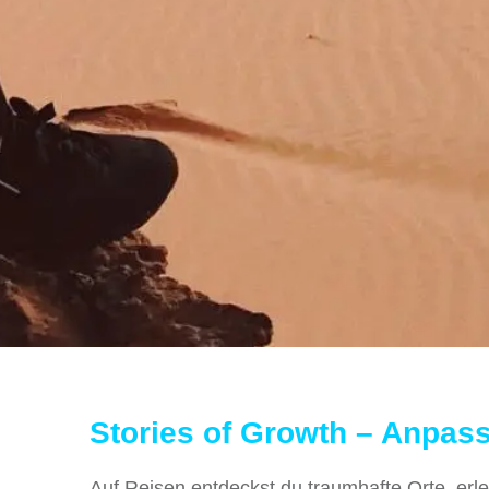
Stories of Growth – Anpass
Auf Reisen entdeckst du traumhafte Orte, er