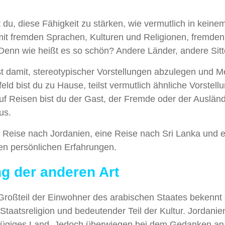
 du, diese Fähigkeit zu stärken, wie vermutlich in keine
it fremden Sprachen, Kulturen und Religionen, fremden
 Denn wie heißt es so schön? Andere Länder, andere Sit
t damit, stereotypischer Vorstellungen abzulegen und 
d bist du zu Hause, teilst vermutlich ähnliche Vorstell
 Reisen bist du der Gast, der Fremde oder der Ausländ
aus.
ne Reise nach Jordanien, eine Reise nach Sri Lanka und 
en persönlichen Erfahrungen.
g der anderen Art
 Großteil der Einwohner des arabischen Staates bekennt 
Staatsreligion und bedeutender Teil der Kultur. Jordanien
oßzügiges Land. Jedoch überwiegen bei dem Gedanken an