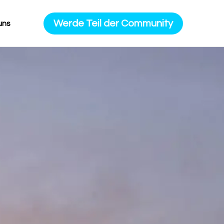
Werde Teil der Community
uns