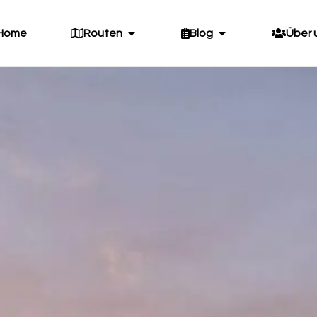
Home
Routen
Blog
Über 