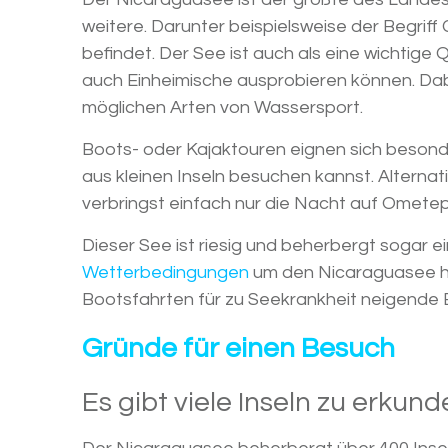
weitere. Darunter beispielsweise der Begriff
befindet. Der See ist auch als eine wichtige Q
auch Einheimische ausprobieren können. Dabe
möglichen Arten von Wassersport.
Boots- oder Kajaktouren eignen sich besond
aus kleinen Inseln besuchen kannst. Alterna
verbringst einfach nur die Nacht auf Ometepe
Dieser See ist riesig und beherbergt sogar e
Wetterbedingungen
um den Nicaraguasee he
Bootsfahrten für zu Seekrankheit neigend
Gründe für einen Besuch
Es gibt viele Inseln zu erkun