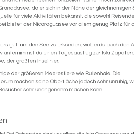
 Granadasee, da er sich in der Nähe der gleichnamigen
uelle für viele Aktivitäten bekannt, die sowohl Reisende
i bietet der Nicaraguasee vor allem genug Platz für a
ers gut, um den See zu erkunden, wobei du auch den A
tiv unternimmst du einen Tagesausflug zur Isla Zapater
, der größten Insel hier.
inige der größeren Meerestiere wie Bullenhaie. Die
rum machen seine Oberfläche jedoch sehr unruhig, 
e Besucher sehr unangenehm machen kann.
den