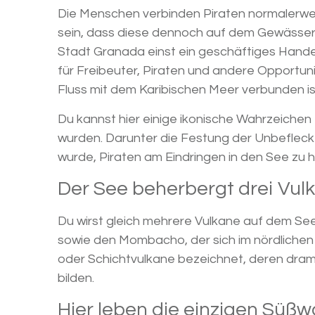
Die Menschen verbinden Piraten normalerwei
sein, dass diese dennoch auf dem Gewässer z
Stadt Granada einst ein geschäftiges Handel
für Freibeuter, Piraten und andere Opportuni
Fluss mit dem Karibischen Meer verbunden is
Du kannst hier einige ikonische Wahrzeichen
wurden. Darunter die Festung der Unbefleck
wurde, Piraten am Eindringen in den See zu h
Der See beherbergt drei Vul
Du wirst gleich mehrere Vulkane auf dem Se
sowie den Mombacho, der sich im nördlichen 
oder Schichtvulkane bezeichnet, deren dra
bilden.
Hier leben die einzigen Süßw