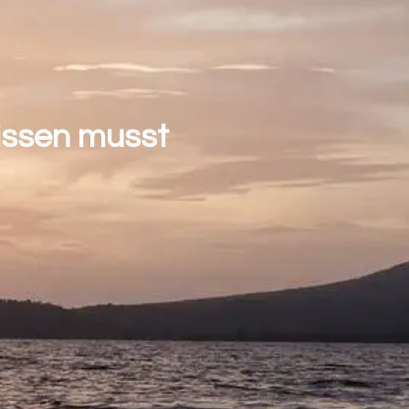
issen musst