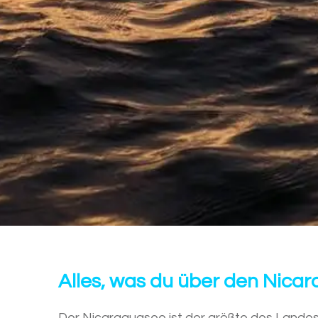
Alles, was du über den Nica
Der Nicaraguasee ist der größte des Landes