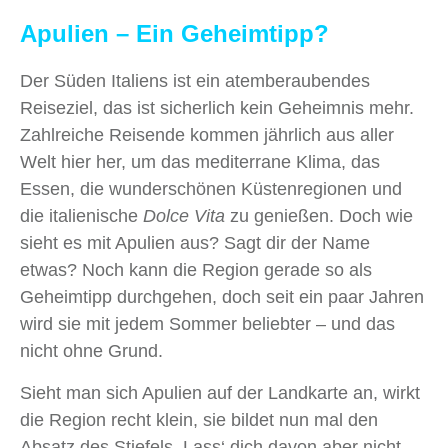
Apulien – Ein Geheimtipp?
Der Süden Italiens ist ein atemberaubendes
Reiseziel, das ist sicherlich kein Geheimnis mehr.
Zahlreiche Reisende kommen jährlich aus aller
Welt hier her, um das mediterrane Klima, das
Essen, die wunderschönen Küstenregionen und
die italienische
Dolce Vita
zu genießen. Doch wie
sieht es mit Apulien aus? Sagt dir der Name
etwas? Noch kann die Region gerade so als
Geheimtipp durchgehen, doch seit ein paar Jahren
wird sie mit jedem Sommer beliebter – und das
nicht ohne Grund.
Sieht man sich Apulien auf der Landkarte an, wirkt
die Region recht klein, sie bildet nun mal den
Absatz des Stiefels. Lass‘ dich davon aber nicht