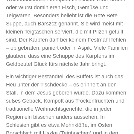
oder Wurst dominieren Fisch, Gemüse und
Teigwaren. Besonders beliebt ist die Rote Bete
Suppe, auch Barszcz genannt. Sie wird meist mit
kleinen Teigtaschen serviert, die mit Pilzen gefüllt
sind. Der Karpfen darf bei keinem Festmahl fehlen
– ob gebraten, paniert oder in Aspik. Viele Familien
glauben, dass eine Schuppe des Karpfens im
Geldbeutel Glück fürs nächste Jahr bringt.
Ein wichtiger Bestandteil des Buffets ist auch das
Heu unter der Tischdecke – es erinnert an den
Stall, in dem Jesus geboren wurde. Dazu kommen
süßes Gebäck, Kompott aus Trockenfrüchten und
traditionelle Weihnachtsgerichte, die in jeder
Region ein bisschen anders aussehen. In
Schlesien gibt es etwa Mohnklöße, im Osten
Borschtsch mit Uszka (Teigtaschen) und in den