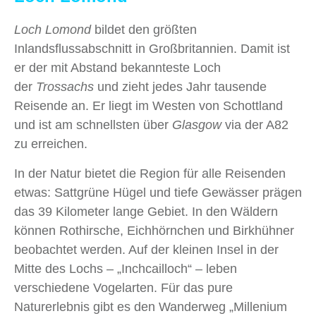
Loch Lomond
bildet den größten
Inlandsflussabschnitt in Großbritannien. Damit ist
er der mit Abstand bekannteste Loch
der
Trossachs
und zieht jedes Jahr tausende
Reisende an. Er liegt im Westen von Schottland
und ist am schnellsten über
Glasgow
via der A82
zu erreichen.
In der Natur bietet die Region für alle Reisenden
etwas: Sattgrüne Hügel und tiefe Gewässer prägen
das 39 Kilometer lange Gebiet. In den Wäldern
können Rothirsche, Eichhörnchen und Birkhühner
beobachtet werden. Auf der kleinen Insel in der
Mitte des Lochs – „Inchcailloch“ – leben
verschiedene Vogelarten. Für das pure
Naturerlebnis gibt es den Wanderweg „Millenium