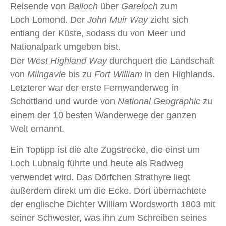
Reisende von
Balloch
über
Gareloch
zum
Loch Lomond. Der
John Muir Way
zieht sich
entlang der Küste, sodass du von Meer und
Nationalpark umgeben bist.
Der
West Highland Way
durchquert die Landschaft
von
Milngavie
bis zu
Fort William
in den Highlands.
Letzterer war der erste Fernwanderweg in
Schottland und wurde von
National Geographic
zu
einem der 10 besten Wanderwege der ganzen
Welt ernannt.
Ein Toptipp ist die alte Zugstrecke, die einst um
Loch Lubnaig führte und heute als Radweg
verwendet wird. Das Dörfchen Strathyre liegt
außerdem direkt um die Ecke. Dort übernachtete
der englische Dichter William Wordsworth 1803 mit
seiner Schwester, was ihn zum Schreiben seines