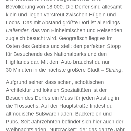
Bevölkerung von 18 000. Die Dörfer sind allesamt
klein und liegen verstreut zwischen Hügeln und
Lochs. Das mit Abstand größte Dorf ist allerdings
Callander
, das von Einheimischen und Reisenden
zugleich besucht wird. Geografisch liegt es im
Osten des Gebiets und stellt den perfekten Stopp
für Besuchende des Nationalparks und den
Highlands dar. Mit dem Auto brauchst du nur
30 Minuten in die nächste größere Stadt –
Stirling
.
Aufgrund seiner klassischen, schottischen
Architektur und lokalen Spezialitäten ist der
Besuch des Dorfes ein Muss für jeden Ausflug in
die Trossachs. Auf der Hauptstraße findest du
altmodische Süßwarenläden, Bäckereien und
Pubs. Seit Jahrzehnten befindet sich hier auch der
Weihnachtsladen „Nutcracker“, der das ganze Jahr