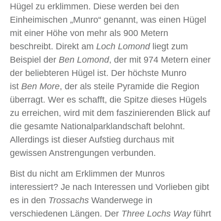
Hügel zu erklimmen. Diese werden bei den
Einheimischen „Munro“ genannt, was einen Hügel
mit einer Höhe von mehr als 900 Metern
beschreibt. Direkt am
Loch Lomond
liegt zum
Beispiel der
Ben Lomond
, der mit 974 Metern einer
der beliebteren Hügel ist. Der höchste Munro
ist
Ben More
, der als steile Pyramide die Region
überragt. Wer es schafft, die Spitze dieses Hügels
zu erreichen, wird mit dem faszinierenden Blick auf
die gesamte Nationalparklandschaft belohnt.
Allerdings ist dieser Aufstieg durchaus mit
gewissen Anstrengungen verbunden.
Bist du nicht am Erklimmen der Munros
interessiert? Je nach Interessen und Vorlieben gibt
es in den
Trossachs
Wanderwege in
verschiedenen Längen. Der
Three Lochs Way
führt