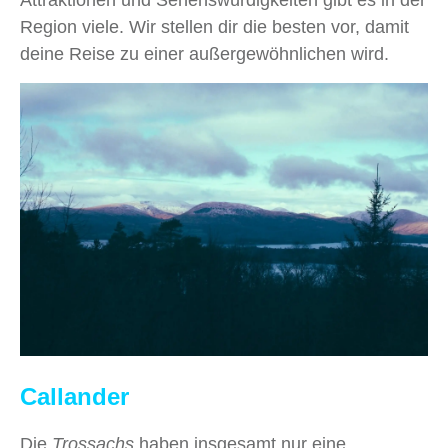
Attraktionen und Sehenswürdigkeiten gibt es in der
Region viele. Wir stellen dir die besten vor, damit
deine Reise zu einer außergewöhnlichen wird.
Callander
Die
Trossachs
haben insgesamt nur eine