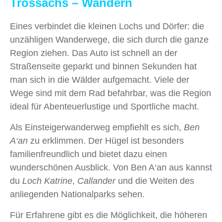
Trossachs – Wandern
Eines verbindet die kleinen Lochs und Dörfer: die
unzähligen Wanderwege, die sich durch die ganze
Region ziehen. Das Auto ist schnell an der
Straßenseite geparkt und binnen Sekunden hat
man sich in die Wälder aufgemacht. Viele der
Wege sind mit dem Rad befahrbar, was die Region
ideal für Abenteuerlustige und Sportliche macht.
Als Einsteigerwanderweg empfiehlt es sich,
Ben
A‘an
zu erklimmen. Der Hügel ist besonders
familienfreundlich und bietet dazu einen
wunderschönen Ausblick. Von Ben A‘an aus kannst
du
Loch Katrine
,
Callander
und die Weiten des
anliegenden Nationalparks sehen.
Für Erfahrene gibt es die Möglichkeit, die höheren