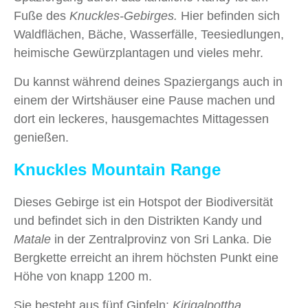
Fuße des
Knuckles-Gebirges.
Hier befinden sich
Waldflächen, Bäche, Wasserfälle, Teesiedlungen,
heimische Gewürzplantagen und vieles mehr.
Du kannst während deines Spaziergangs auch in
einem der Wirtshäuser eine Pause machen und
dort ein leckeres, hausgemachtes Mittagessen
genießen.
Knuckles Mountain Range
Dieses Gebirge ist ein Hotspot der Biodiversität
und befindet sich in den Distrikten Kandy und
Matale
in der Zentralprovinz von Sri Lanka. Die
Bergkette erreicht an ihrem höchsten Punkt eine
Höhe von knapp 1200 m.
Sie besteht aus fünf Gipfeln:
Kirigalpottha
,