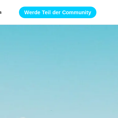
Werde Teil der Community
s