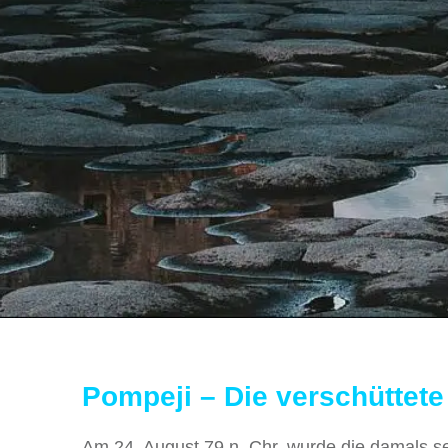
Pompeji – Die verschüttete
Am 24. August 79 n. Chr. wurde die damals 