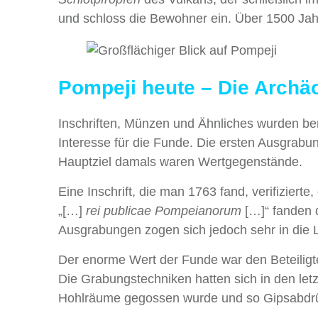
und schloss die Bewohner ein. Über 1500 Jah
Pompeji heute – Die Archäo
Inschriften, Münzen und Ähnliches wurden be
Interesse für die Funde. Die ersten Ausgrabu
Hauptziel damals waren Wertgegenstände.
Eine Inschrift, die man 1763 fand, verifiziert
„[…]
rei publicae Pompeianorum
[…]“ fanden d
Ausgrabungen zogen sich jedoch sehr in die
Der enorme Wert der Funde war den Beteiligten
Die Grabungstechniken hatten sich in den letz
Hohlräume gegossen wurde und so Gipsabdrüc