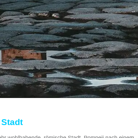
 Stadt
sehr wohlhabende, römische Stadt Pompeji nach einem