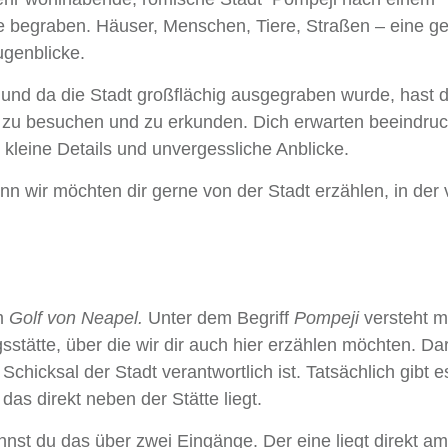
 begraben. Häuser, Menschen, Tiere, Straßen – eine g
ugenblicke.
 und da die Stadt großflächig ausgegraben wurde, hast d
k zu besuchen und zu erkunden. Dich erwarten beeindru
kleine Details und unvergessliche Anblicke.
enn wir möchten dir gerne von der Stadt erzählen, in der
om
Golf von Neapel.
Unter dem Begriff
Pompeji
versteht 
tätte, über die wir dir auch hier erzählen möchten. Da
 Schicksal der Stadt verantwortlich ist. Tatsächlich gibt e
, das direkt neben der Stätte liegt.
nnst du das über zwei Eingänge. Der eine liegt direkt am