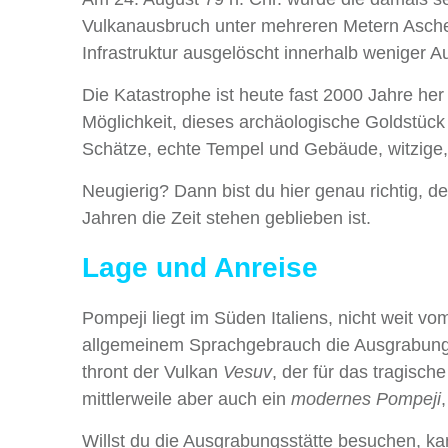
Vulkanausbruch unter mehreren Metern Asche
Infrastruktur ausgelöscht innerhalb weniger A
Die Katastrophe ist heute fast 2000 Jahre her
Möglichkeit, dieses archäologische Goldstüc
Schätze, echte Tempel und Gebäude, witzige, 
Neugierig? Dann bist du hier genau richtig, d
Jahren die Zeit stehen geblieben ist.
Lage und Anreise
Pompeji liegt im Süden Italiens, nicht weit v
allgemeinem Sprachgebrauch die Ausgrabungss
thront der Vulkan
Vesuv
, der für das tragische
mittlerweile aber auch ein
modernes Pompeji
Willst du die Ausgrabungsstätte besuchen, ka