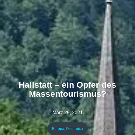
Hallstatt – ein Opfer des
Massentourismus?
März 29, 2021
Europa
,
Österreich