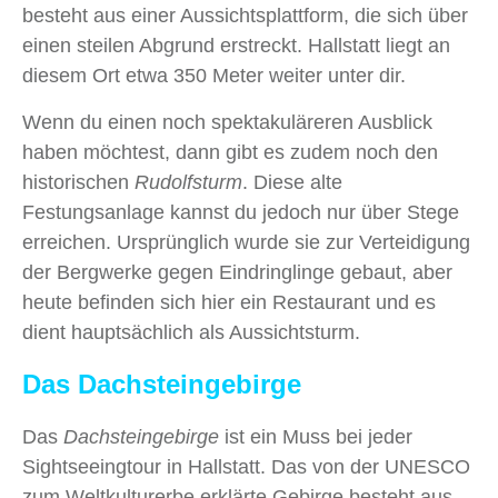
besteht aus einer Aussichtsplattform, die sich über
einen steilen Abgrund erstreckt. Hallstatt liegt an
diesem Ort etwa 350 Meter weiter unter dir.
Wenn du einen noch spektakuläreren Ausblick
haben möchtest, dann gibt es zudem noch den
historischen
Rudolfsturm
. Diese alte
Festungsanlage kannst du jedoch nur über Stege
erreichen. Ursprünglich wurde sie zur Verteidigung
der Bergwerke gegen Eindringlinge gebaut, aber
heute befinden sich hier ein Restaurant und es
dient hauptsächlich als Aussichtsturm.
Das Dachsteingebirge
Das
Dachsteingebirge
ist ein Muss bei jeder
Sightseeingtour in Hallstatt. Das von der UNESCO
zum Weltkulturerbe erklärte Gebirge besteht aus