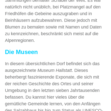
Sammlungen bemalter Schädel der Welt. Es war
natürlich nicht unüblich, bei Platzmangel auf den
Friedhöfen die Gebeine auszugraben und in
Beinhäusern aufzubewahren. Diese jedoch mit
Blumen zu bemalen sowie mit Namen und Daten
zu kennzeichnen, beschränkt sich meist auf die
Alpenregionen.
Die Museen
In diesem übersichtlichen Dorf befindet sich das
ausgezeichnete
Museum Hallstatt
. Dieses
beherbergt faszinierende Exponate, die sich mit
der reichen Geschichte des Ortes und seiner
Umgebung in den letzten sieben Jahrtausenden
befassen. Du kannst hier vieles über die
gemütliche Gemeinde lernen, von den Anfängen
des Salzabbaus bis hin zum Status als UNESCO-