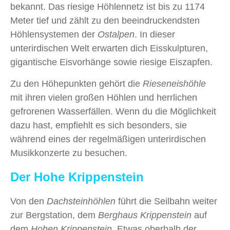
bekannt. Das riesige Höhlennetz ist bis zu 1174
Meter tief und zählt zu den beeindruckendsten
Höhlensystemen der
Ostalpen
. In dieser
unterirdischen Welt erwarten dich Eisskulpturen,
gigantische Eisvorhänge sowie riesige Eiszapfen.
Zu den Höhepunkten gehört die
Rieseneishöhle
mit ihren vielen großen Höhlen und herrlichen
gefrorenen Wasserfällen. Wenn du die Möglichkeit
dazu hast, empfiehlt es sich besonders, sie
während eines der regelmäßigen unterirdischen
Musikkonzerte zu besuchen.
Der Hohe Krippenstein
Von den
Dachsteinhöhlen
führt die Seilbahn weiter
zur Bergstation, dem
Berghaus Krippenstein
auf
dem
Hohen Krippenstein
. Etwas oberhalb der