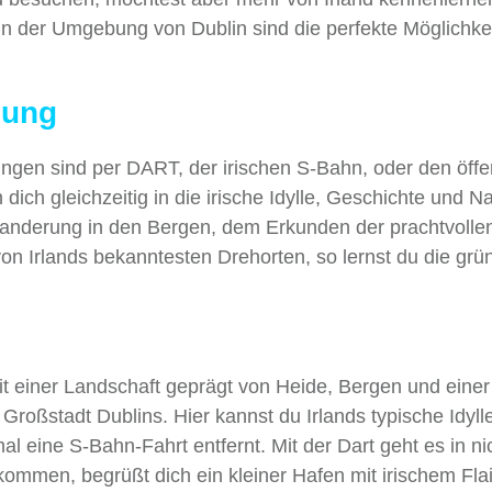
in der Umgebung von Dublin sind die perfekte Möglichke
bung
ngen sind per DART, der irischen S-Bahn, oder den öffe
ich gleichzeitig in die irische Idylle, Geschichte und Na
Wanderung in den Bergen, dem Erkunden der prachtvolle
n Irlands bekanntesten Drehorten, so lernst du die grün
it einer Landschaft geprägt von Heide, Bergen und einer
Großstadt Dublins. Hier kannst du Irlands typische Idyll
l eine S-Bahn-Fahrt entfernt. Mit der Dart geht es in ni
ommen, begrüßt dich ein kleiner Hafen mit irischem Flai