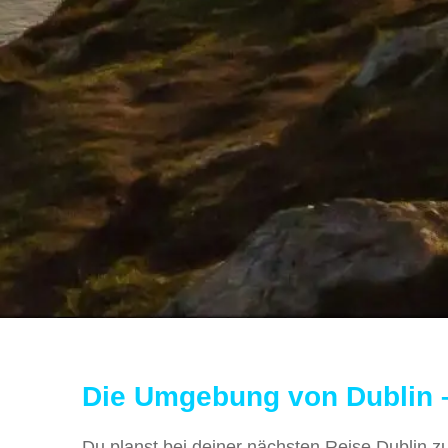
Die Umgebung von Dublin 
Du planst bei deiner nächsten Reise Dublin z