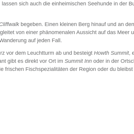
h lassen sich auch die einheimischen Seehunde in der B
Cliffwalk
begeben. Einen kleinen Berg hinauf und an den
egleitet von einer phänomenalen Aussicht auf das Meer 
 Wanderung auf jeden Fall.
kurz vor dem Leuchtturm ab und besteigt
Howth Summit
, 
nt gibt es direkt vor Ort im
Summit Inn
oder in der Ortsc
e frischen Fischspezialitäten der Region oder du bleibst