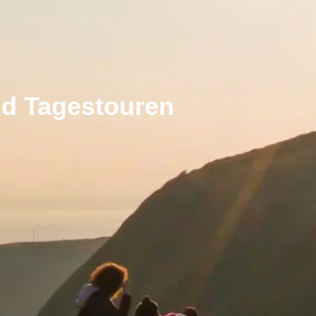
nd Tagestouren