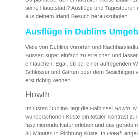
seine Hauptstadt? Ausflüge und Tagestouren 
aus deinem Irland-Besuch herauszuholen.
Ausflüge in Dublins Umge
Viele von Dublins Vororten und Nachbarsiedlu
Bussen super einfach zu erreichen und lassen d
eintauchen. Egal, ob bei einer aufregenden 
Schlösser und Gärten oder dem Besichtigen vo
erst richtig kennen.
Howth
Im Osten Dublins liegt die Halbinsel
Howth
. M
wunderschönen Küste ein totaler Kontrast zur 
faszinierende Natur erleben und das gerade ma
30 Minuten in Richtung Küste. In
Howth
angek