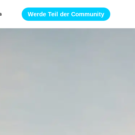
Werde Teil der Community
s