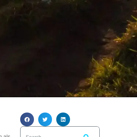
n als