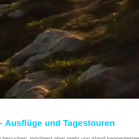
– Ausflüge und Tagestouren
u besuchen, möchtest aber mehr von Irland kennenlerne