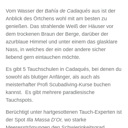
Vom Wasser der
Bahía de Cadaqués
aus ist der
Anblick des Örtchens wohl mit am besten zu
genießen. Das strahlende Weiß der Häuser vor
dem trockenen Braun der Berge, darüber der
azurblaue Himmel und unter einem das glasklare
Nass, in welches der ein oder andere sicher
liebend gern eintauchen möchte.
Es gibt 5 Tauchschulen in Cadaqués, bei denen du
sowohl als blutiger Anfänger, als auch als
meisterhafter Profi Scubadiving-Kurse buchen
kannst. Es gibt mehrere paradiesische
Tauchspots.
Berüchtigt unter hartgesottenen Tauch-Experten ist
der Spot
Illa Massa D’Or,
wo starke
Meeresströmungen den Schwierigkeitsgrad