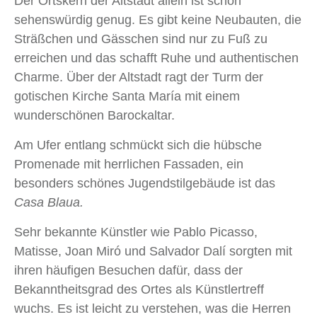
Der Ortskern der Altstadt allein ist schon
sehenswürdig genug. Es gibt keine Neubauten, die
Sträßchen und Gässchen sind nur zu Fuß zu
erreichen und das schafft Ruhe und authentischen
Charme. Über der Altstadt ragt der Turm der
gotischen Kirche Santa María mit einem
wunderschönen Barockaltar.
Am Ufer entlang schmückt sich die hübsche
Promenade mit herrlichen Fassaden, ein
besonders schönes Jugendstilgebäude ist das
Casa Blaua.
Sehr bekannte Künstler wie Pablo Picasso,
Matisse, Joan Miró und Salvador Dalí sorgten mit
ihren häufigen Besuchen dafür, dass der
Bekanntheitsgrad des Ortes als Künstlertreff
wuchs. Es ist leicht zu verstehen, was die Herren