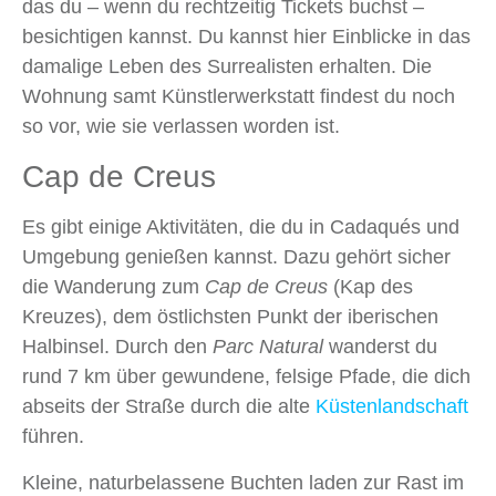
das du – wenn du rechtzeitig Tickets buchst –
besichtigen kannst. Du kannst hier Einblicke in das
damalige Leben des Surrealisten erhalten. Die
Wohnung samt Künstlerwerkstatt findest du noch
so vor, wie sie verlassen worden ist.
Cap de Creus
Es gibt einige Aktivitäten, die du in Cadaqués und
Umgebung genießen kannst. Dazu gehört sicher
die Wanderung zum
Cap de Creus
(Kap des
Kreuzes), dem östlichsten Punkt der iberischen
Halbinsel. Durch den
Parc Natural
wanderst du
rund 7 km über gewundene, felsige Pfade, die dich
abseits der Straße durch die alte
Küstenlandschaft
führen.
Kleine, naturbelassene Buchten laden zur Rast im