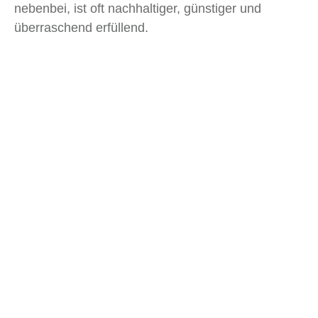
nebenbei, ist oft nachhaltiger, günstiger und
überraschend erfüllend.
Artikelübersicht
Ähnliche
Beiträge