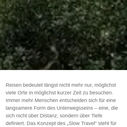
Reisen bedeutet längst nicht mehr nur, möglichst
viele Orte in möglichst kurzer Zeit zu besuchen.
Immer mehr Menschen entscheiden sich für eine
langsamere Form des Unterwegsseins – eine, die
sich nicht über Distanz, sondern über Tiefe
definiert. Das Konzept des „Slow Travel“ steht für