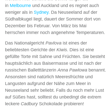
in
Melbourne
und Auckland und es regnet auch
weniger als in
Sydney.
Da Neuseeland auf der
Südhalbkugel liegt, dauert der Sommer dort von
Dezember bis Februar. Von März bis Mai
herrschen immer noch angenehme Temperaturen.
Das Nationalgericht
Pavlova
ist eines der
beliebtesten Gerichte der
Kiwis
. Dies ist eine
gefüllte Torte mit Sahne und Früchten. Sie besteht
hauptsächlich aus Baisermasse und ist nach der
russischen Balletttänzerin
Anna Pawlowa
benannt.
Ansonsten sind natürlich Meeresfrüchte und
Langusten aufgrund der Nähe zum Meer in
Neuseeland sehr beliebt. Falls du noch mehr Lust
auf Süßes hast, solltest du unbedingt die extrem
leckere
Cadbury
Schokolade probieren!