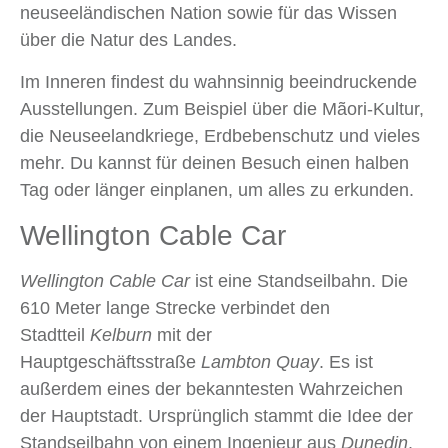
neuseeländischen Nation sowie für das Wissen
über die Natur des Landes.
Im Inneren findest du wahnsinnig beeindruckende
Ausstellungen. Zum Beispiel über die Mãori‑Kultur,
die Neuseelandkriege, Erdbebenschutz und vieles
mehr. Du kannst für deinen Besuch einen halben
Tag oder länger einplanen, um alles zu erkunden.
Wellington Cable Car
Wellington Cable Car
ist eine Standseilbahn. Die
610 Meter lange Strecke verbindet den
Stadtteil
Kelburn
mit der
Hauptgeschäftsstraße
Lambton
Quay
. Es ist
außerdem eines der bekanntesten Wahrzeichen
der Hauptstadt. Ursprünglich stammt die Idee der
Standseilbahn von einem Ingenieur aus
Dunedin
.