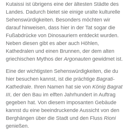
Kutaissi ist übrigens eine der ältesten Städte des
Landes. Dadurch bietet sie einige uralte kulturelle
Sehenswürdigkeiten. Besonders möchten wir
darauf hinweisen, dass hier in der Tat sogar die
Fußabdrücke von Dinosauriern entdeckt wurden.
Neben diesen gibt es aber auch Höhlen,
Kathedralen und einen Brunnen, der dem alten
griechischen Mythos der
Argonauten
gewidmet ist.
Eine der wichtigsten Sehenswürdigkeiten, die du
hier besuchen kannst, ist die prächtige
Bagrati-
Kathedrale
. Ihren Namen hat sie von
König Bagrat
III
, der den Bau im elften Jahrhundert in Auftrag
gegeben hat. Von diesem imposanten Gebäude
kannst du eine beeindruckende Aussicht von den
Berghängen über die Stadt und den Fluss
Rioni
genießen.