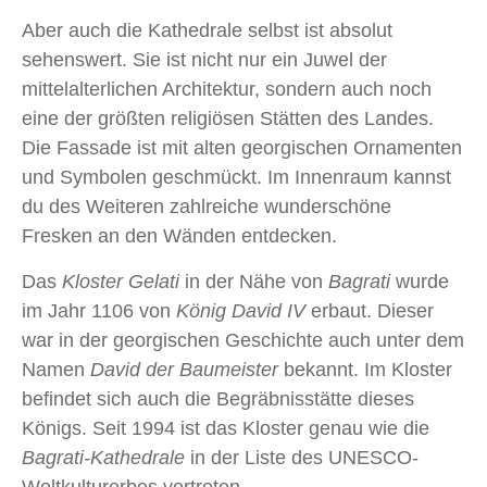
Aber auch die Kathedrale selbst ist absolut
sehenswert. Sie ist nicht nur ein Juwel der
mittelalterlichen Architektur, sondern auch noch
eine der größten religiösen Stätten des Landes.
Die Fassade ist mit alten georgischen Ornamenten
und Symbolen geschmückt. Im Innenraum kannst
du des Weiteren zahlreiche wunderschöne
Fresken an den Wänden entdecken.
Das
Kloster Gelati
in der Nähe von
Bagrati
wurde
im Jahr 1106 von
König David IV
erbaut. Dieser
war in der georgischen Geschichte auch unter dem
Namen
David der Baumeister
bekannt. Im Kloster
befindet sich auch die Begräbnisstätte dieses
Königs. Seit 1994 ist das Kloster genau wie die
Bagrati-Kathedrale
in der Liste des UNESCO-