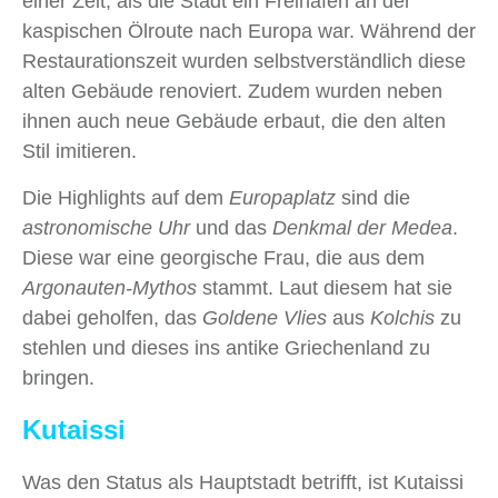
einer Zeit, als die Stadt ein Freihafen an der
kaspischen Ölroute nach Europa war. Während der
Restaurationszeit wurden selbstverständlich diese
alten Gebäude renoviert. Zudem wurden neben
ihnen auch neue Gebäude erbaut, die den alten
Stil imitieren.
Die Highlights auf dem
Europaplatz
sind die
astronomische Uhr
und das
Denkmal der Medea
.
Diese war eine georgische Frau, die aus dem
Argonauten-Mythos
stammt. Laut diesem hat sie
dabei geholfen, das
Goldene Vlies
aus
Kolchis
zu
stehlen und dieses ins antike Griechenland zu
bringen.
Kutaissi
Was den Status als Hauptstadt betrifft, ist Kutaissi