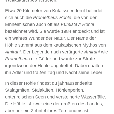
Weltkulturerbes vertreten.
Etwa 20 Kilometer von Kutaissi entfernt befindet
sich auch die
Prometheus-Höhle
, die von den
Einheimischen auch oft als
Kumistavi-Höhle
bezeichnet wird. Sie wurde 1984 entdeckt und ist
ein wahres Wunder der Natur. Der Name der
Höhle stammt aus dem kaukasischen Mythos von
Amirani
. Der Legende nach verärgerte
Amirani
wie
Prometheus
die Götter und wurde zur Strafe
irgendwo in der Höhle angekettet. Dabei quälten
ihn Adler und fraßen Tag und Nacht seine Leber
In dieser Höhle findest du jahrtausendealte
Stalagmiten, Stalaktiten, Höhlenperlen,
unterirdischen Seen und versteinerte Wasserfälle.
Die Höhle ist zwar eine der größten des Landes,
aber nur ein Zehntel ihres Territoriums ist