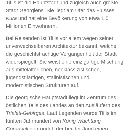
Tiflis ist die Hauptstadt und zugleich auch größte
Stadt Georgiens. Sie liegt am Ufer des Flusses
Kura
und hat eine Bevölkerung von etwa 1,5
Millionen Einwohnern.
Bei Reisenden ist Tiflis vor allem wegen seiner
unverwechselbaren Architektur bekannt, welche
die geschichtsträchtige Vergangenheit der Stadt
widerspiegelt. Sie weist eine einzigartige Mischung
aus mittelalterlichen, neoklassizistischen,
jugendstilartigen, stalinistischen und
modernistischen Strukturen auf.
Die georgische Hauptstadt liegt im Zentrum des
östlichen Teils des Landes an den Ausläufern des
Trialeti-Gebirges
. Laut Legenden wurde Tiflis im
fünften Jahrhundert von
König Wachtang
Gorgasali
gegründet, der bei der Jagd einen