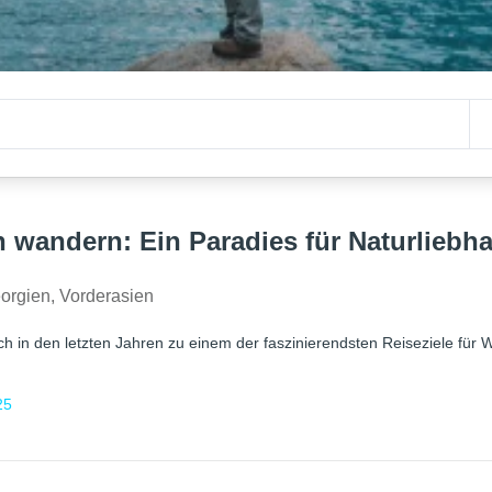
 wandern: Ein Paradies für Naturliebh
orgien
,
Vorderasien
ch in den letzten Jahren zu einem der faszinierendsten Reiseziele für 
25