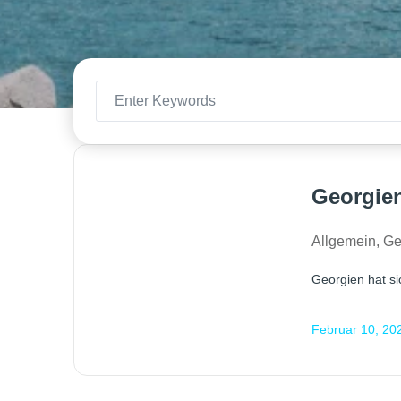
Georgien
Allgemein
,
Ge
Georgien hat si
Februar 10, 20