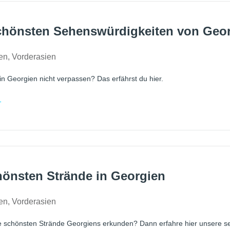
chönsten Sehenswürdigkeiten von Geo
en
,
Vorderasien
 in Georgien nicht verpassen? Das erfährst du hier.
1
hönsten Strände in Georgien
en
,
Vorderasien
e schönsten Strände Georgiens erkunden? Dann erfahre hier unsere se