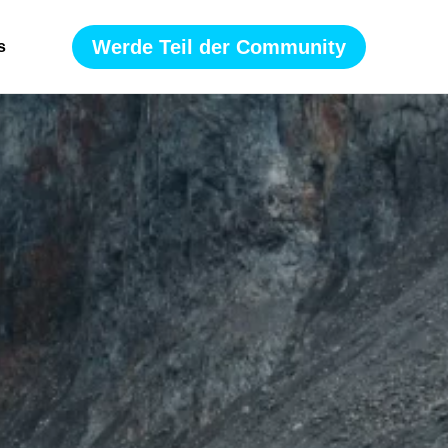
Werde Teil der Community
s