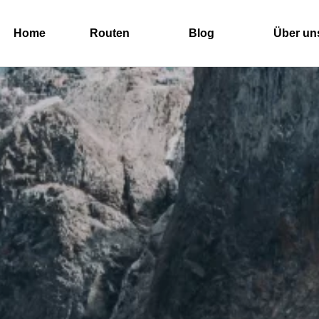
Home
Routen
Blog
Über un