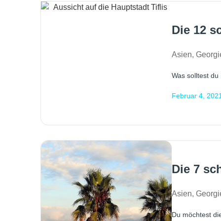
Die 12 s
Asien
,
Georgi
Was solltest du
Februar 4, 202
Die 7 sc
Asien
,
Georgi
Du möchtest di