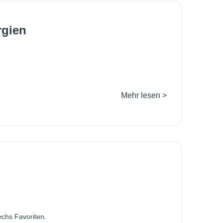
rgien
Mehr lesen >
chs Favoriten.