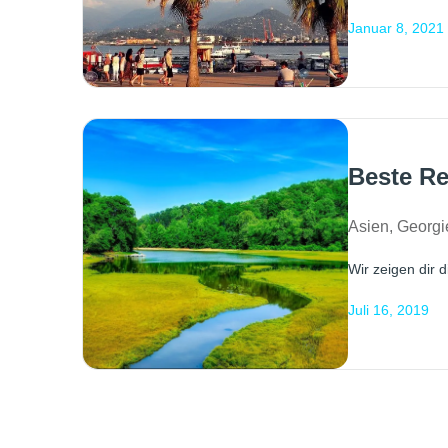
Januar 8, 2021
Beste Re
Asien
,
Georgi
Wir zeigen dir d
Juli 16, 2019