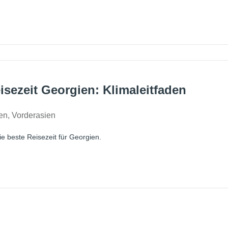
isezeit Georgien: Klimaleitfaden
en
,
Vorderasien
ie beste Reisezeit für Georgien.