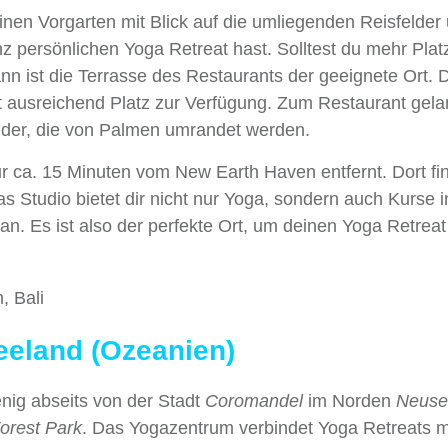
inen Vorgarten mit Blick auf die umliegenden Reisfelder
 persönlichen Yoga Retreat hast. Solltest du mehr Plat
 ist die Terrasse des Restaurants der geeignete Ort. Do
ht ausreichend Platz zur Verfügung. Zum Restaurant gela
elder, die von Palmen umrandet werden.
nur ca. 15 Minuten vom New Earth Haven entfernt. Dort fi
as Studio bietet dir nicht nur Yoga, sondern auch Kurse i
. Es ist also der perfekte Ort, um deinen Yoga Retreat 
eeland (Ozeanien)
enig abseits von der Stadt
Coromandel
im Norden
Neuse
orest Park
. Das Yogazentrum verbindet Yoga Retreats m