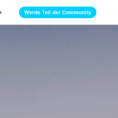
Werde Teil der Community
s