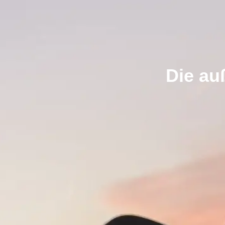
Die au