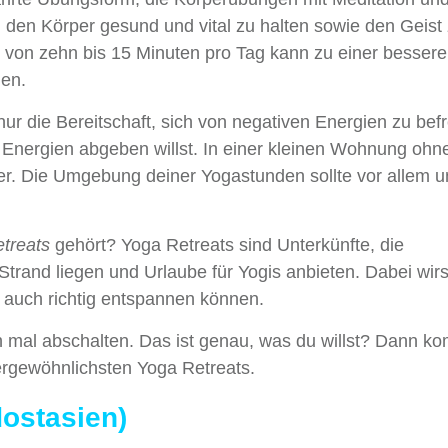
, den Körper gesund und vital zu halten sowie den Geist
 von zehn bis 15 Minuten pro Tag kann zu einer besser
gen.
nur die Bereitschaft, sich von negativen Energien zu befr
Energien abgeben willst. In einer kleinen Wohnung ohn
hwer. Die Umgebung deiner Yogastunden sollte vor allem u
treats
gehört? Yoga Retreats sind Unterkünfte, die
Strand liegen und Urlaube für Yogis anbieten. Dabei wirs
n auch richtig entspannen können.
ch mal abschalten. Das ist genau, was du willst? Dann k
ßergewöhnlichsten Yoga Retreats.
dostasien)