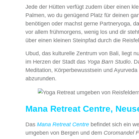
Jede der Hütten verfügt zudem über einen kle
Palmen, wo du genügend Platz für deinen ganz
benötigen oder machst gerne Partneryoga, dann
vor allem frühmorgens, wenig los und dir ste
über einen kleinen Steinpfad durch die Reisf
Ubud, das kulturelle Zentrum von Bali, liegt 
im Herzen der Stadt das
Yoga Barn Studio
. D
Meditation, Körperbewusstsein und Ayurveda an
abzurunden.
Mana Retreat Centre, Neus
Das
Mana Retreat Centre
befindet sich ein w
umgeben von Bergen und dem
Coromandel F