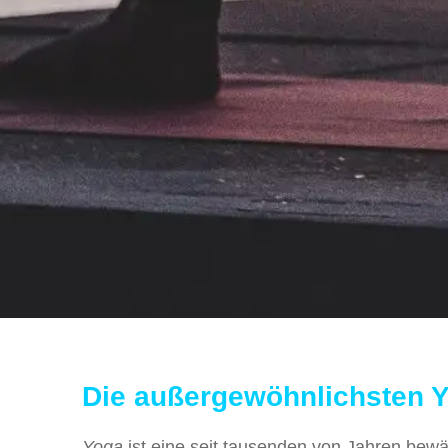
Die außergewöhnlichsten Y
Yoga
ist eine seit tausenden von Jahren bew