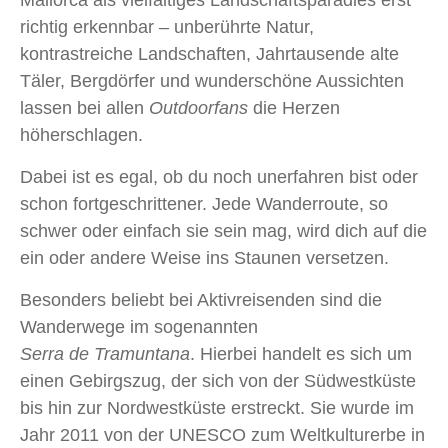
Mallorca als vielfältiges Landschaftsparadies erst
richtig erkennbar – unberührte Natur,
kontrastreiche Landschaften, Jahrtausende alte
Täler, Bergdörfer und wunderschöne Aussichten
lassen bei allen
Outdoorfans
die Herzen
höherschlagen.
Dabei ist es egal, ob du noch unerfahren bist oder
schon fortgeschrittener. Jede Wanderroute, so
schwer oder einfach sie sein mag, wird dich auf die
ein oder andere Weise ins Staunen versetzen.
Besonders beliebt bei Aktivreisenden sind die
Wanderwege im sogenannten
Serra de Tramuntana
. Hierbei handelt es sich um
einen Gebirgszug, der sich von der Südwestküste
bis hin zur Nordwestküste erstreckt. Sie wurde im
Jahr 2011 von der UNESCO zum Weltkulturerbe in