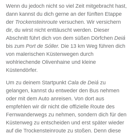
Wenn du jedoch nicht so viel Zeit mitgebracht hast,
dann kannst du dich gerne an der fünften Etappe
der
Trockensteinroute
versuchen. Wir versichern
dir, du wirst nicht enttäuscht werden. Dieser
Abschnitt führt dich von dem süßen Dörfchen
Deiá
bis zum
Port de Sóller.
Die 13 km Weg führen dich
von malerischen Küstenwegen durch
wohlriechende Olivenhaine und kleine
Küstendörfer.
Um zu deinem Startpunkt
Cala de Deiá
zu
gelangen, kannst du entweder den Bus nehmen
oder mit dem Auto anreisen. Von dort aus
empfehlen wir dir nicht die offizielle Route des
Fernwanderwegs zu nehmen, sondern dich für den
Küstenweg zu entscheiden und erst später wieder
auf die Trockensteinroute zu stoßen. Denn diese