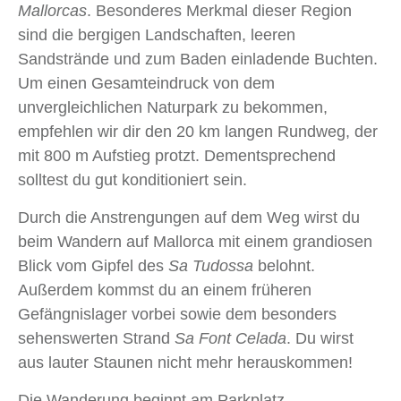
Mallorcas
. Besonderes Merkmal dieser Region
sind die bergigen Landschaften, leeren
Sandstrände und zum Baden einladende Buchten.
Um einen Gesamteindruck von dem
unvergleichlichen Naturpark zu bekommen,
empfehlen wir dir den 20 km langen Rundweg, der
mit 800 m Aufstieg protzt. Dementsprechend
solltest du gut konditioniert sein.
Durch die Anstrengungen auf dem Weg wirst du
beim Wandern auf Mallorca mit einem grandiosen
Blick vom Gipfel des
Sa Tudossa
belohnt.
Außerdem kommst du an einem früheren
Gefängnislager vorbei sowie dem besonders
sehenswerten Strand
Sa Font Celada
. Du wirst
aus lauter Staunen nicht mehr herauskommen!
Die Wanderung beginnt am Parkplatz