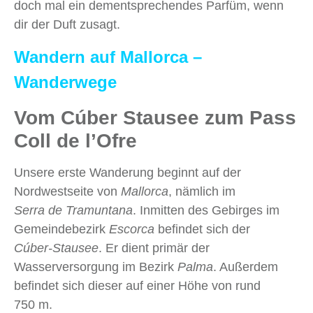
doch mal ein dementsprechendes Parfüm, wenn
dir der Duft zusagt.
Wandern auf Mallorca –
Wanderwege
Vom Cúber Stausee zum Pass
Coll de l’Ofre
Unsere erste Wanderung beginnt auf der
Nordwestseite von
Mallorca
, nämlich im
Serra de Tramuntana
. Inmitten des Gebirges im
Gemeindebezirk
Escorca
befindet sich der
Cúber
‑Stausee
. Er dient primär der
Wasserversorgung im Bezirk
Palma
. Außerdem
befindet sich dieser auf einer Höhe von rund
750 m.