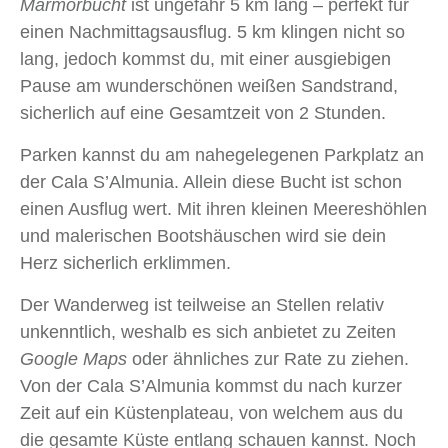
Marmorbucht
ist ungefähr 5 km lang – perfekt für
einen Nachmittagsausflug. 5 km klingen nicht so
lang, jedoch kommst du, mit einer ausgiebigen
Pause am wunderschönen weißen Sandstrand,
sicherlich auf eine Gesamtzeit von 2 Stunden.
Parken kannst du am nahegelegenen Parkplatz an
der Cala S’Almunia. Allein diese Bucht ist schon
einen Ausflug wert. Mit ihren kleinen Meereshöhlen
und malerischen Bootshäuschen wird sie dein
Herz sicherlich erklimmen.
Der Wanderweg ist teilweise an Stellen relativ
unkenntlich, weshalb es sich anbietet zu Zeiten
Google Maps
oder ähnliches zur Rate zu ziehen.
Von der Cala S’Almunia kommst du nach kurzer
Zeit auf ein Küstenplateau, von welchem aus du
die gesamte Küste entlang schauen kannst. Noch