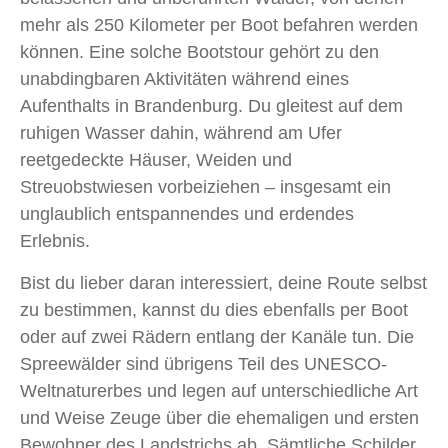
mehr als 250 Kilometer per Boot befahren werden
können. Eine solche Bootstour gehört zu den
unabdingbaren Aktivitäten während eines
Aufenthalts in Brandenburg. Du gleitest auf dem
ruhigen Wasser dahin, während am Ufer
reetgedeckte Häuser, Weiden und
Streuobstwiesen vorbeiziehen – insgesamt ein
unglaublich entspannendes und erdendes
Erlebnis.
Bist du lieber daran interessiert, deine Route selbst
zu bestimmen, kannst du dies ebenfalls per Boot
oder auf zwei Rädern entlang der Kanäle tun. Die
Spreewälder sind übrigens Teil des UNESCO-
Weltnaturerbes und legen auf unterschiedliche Art
und Weise Zeuge über die ehemaligen und ersten
Bewohner des Landstrichs ab. Sämtliche Schilder