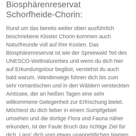
Biosphärenreservat
Schorfheide-Chorin:
Rund um das bereits weiter oben ausführlich
beschriebene Kloster Chorin kommen auch
Naturfreunde voll auf ihre Kosten. Das
Biosphärenreservat ist wie der Spreewald Teil des
UNESCO-Weltnaturerbes und wenn du dich hier
auf Erkundungstour begibst, verstehst du auch
bald warum. Wanderwege führen dich bis zum
sehr romantischen und in den Wäldern versteckten
Amtssee, der an heißen Tagen eine sehr
willkommene Gelegenheit zur Erfrischung bietet.
Möchtest du dich lieber in einem Sumpfgebiet
umsehen und die dortige Flora und Fauna näher
erkunden, ist der Faule Bruch das richtige Ziel für
dich. Lass‘ dich vom etwas unappetitlichen Namen