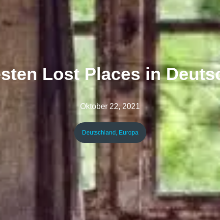
esten Lost Places in Deuts
Oktober 22, 2021
Deutschland
,
Europa