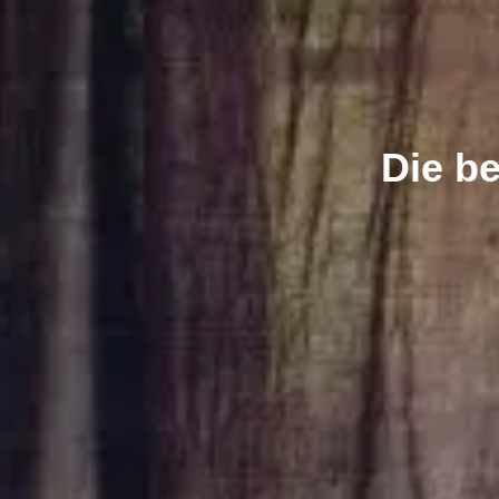
Die b