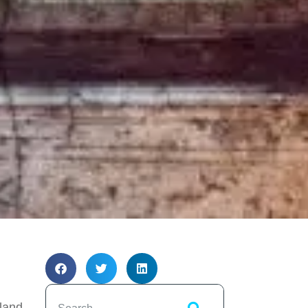
land –