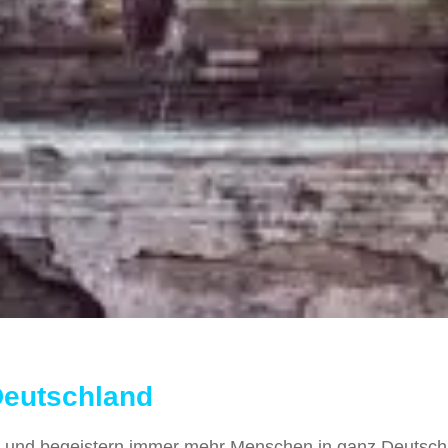
Deutschland
ten und begeistern immer mehr Menschen in ganz Deutsch