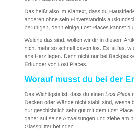
Das heißt also im Klartext, dass du Hausfrie
anderen ohne sein Einverständnis auskundschaf
beruhigen, denn einige Lost Places kannst d
Welche das sind, wollen wir dir in diesem Art
nicht mehr so schnell davon los. Es ist fast w
ans Herz legen. Denn nicht nur bei Backpacke
Erkunder von Lost Places.
Worauf musst du bei der E
Das Wichtigste ist, dass du einen
Lost Place
n
Decken oder Wände nicht stabil sind, weshalb 
nur geschichtlich sehr gut mit dem Lost Plac
daher auf seine Anweisungen und ziehe am b
Glassplitter befinden.