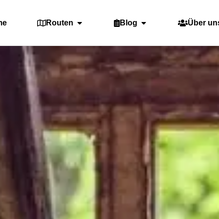
me
Routen
Blog
Über un