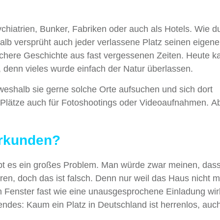
ychiatrien, Bunker, Fabriken oder auch als Hotels. Wie du
halb versprüht auch jeder verlassene Platz seinen eigen
chere Geschichte aus fast vergessenen Zeiten. Heute k
t, denn vieles wurde einfach der Natur überlassen.
weshalb sie gerne solche Orte aufsuchen und sich dort
e Plätze auch für Fotoshootings oder Videoaufnahmen. Ab
erkunden?
ibt es ein großes Problem. Man würde zwar meinen, dass
, doch das ist falsch. Denn nur weil das Haus nicht 
n Fenster fast wie eine unausgesprochene Einladung wir
lgendes: Kaum ein Platz in Deutschland ist herrenlos, au