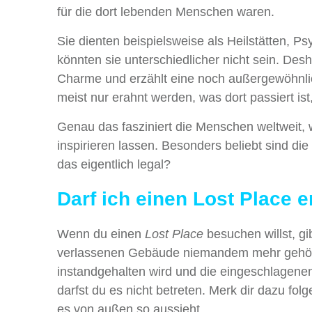
für die dort lebenden Menschen waren.
Sie dienten beispielsweise als Heilstätten, Ps
könnten sie unterschiedlicher nicht sein. Des
Charme und erzählt eine noch außergewöhnli
meist nur erahnt werden, was dort passiert is
Genau das fasziniert die Menschen weltweit, 
inspirieren lassen. Besonders beliebt sind di
das eigentlich legal?
Darf ich einen Lost Place 
Wenn du einen
Lost Place
besuchen willst, g
verlassenen Gebäude niemandem mehr gehören
instandgehalten wird und die eingeschlagene
darfst du es nicht betreten. Merk dir dazu fo
es von außen so aussieht.