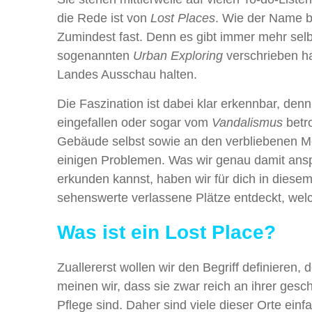
die Rede ist von
Lost Places
. Wie der Name b
Zumindest fast. Denn es gibt immer mehr sel
sogenannten
Urban Exploring
verschrieben h
Landes Ausschau halten.
Die Faszination ist dabei klar erkennbar, den
eingefallen oder sogar vom
Vandalismus
betr
Gebäude selbst sowie an den verbliebenen Mö
einigen Problemen. Was wir genau damit ans
erkunden kannst, haben wir für dich in diesem
sehenswerte verlassene Plätze entdeckt, wel
Was ist ein Lost Place?
Zuallererst wollen wir den Begriff definieren,
meinen wir, dass sie zwar reich an ihrer gesc
Pflege sind. Daher sind viele dieser Orte einf