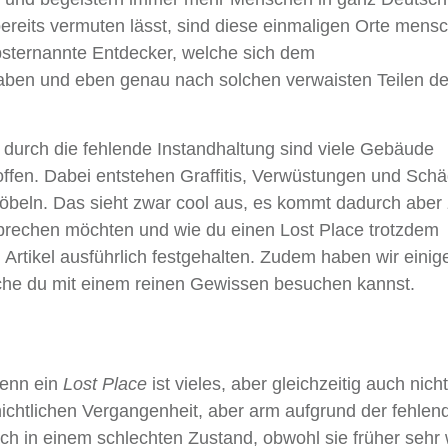
ereits vermuten lässt, sind diese einmaligen Orte mensc
bsternannte Entdecker, welche sich dem
aben und eben genau nach solchen verwaisten Teilen d
n durch die fehlende Instandhaltung sind viele Gebäude
offen. Dabei entstehen Graffitis, Verwüstungen und Sch
beln. Das sieht zwar cool aus, es kommt dadurch aber
prechen möchten und wie du einen Lost Place trotzdem
 Artikel ausführlich festgehalten. Zudem haben wir einig
che du mit einem reinen Gewissen besuchen kannst.
 denn ein
Lost Place
ist vieles, aber gleichzeitig auch nich
hichtlichen Vergangenheit, aber arm aufgrund der fehlen
ach in einem schlechten Zustand, obwohl sie früher sehr 