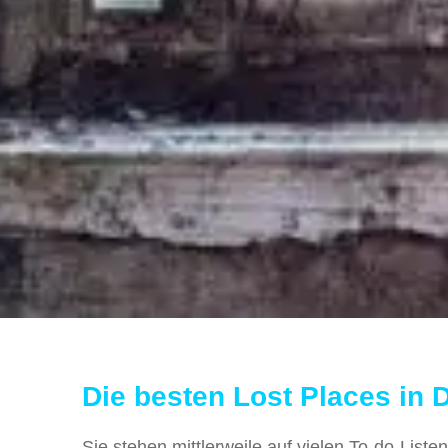
Die besten Lost Places in 
Sie stehen mittlerweile auf vielen To-do-Lis