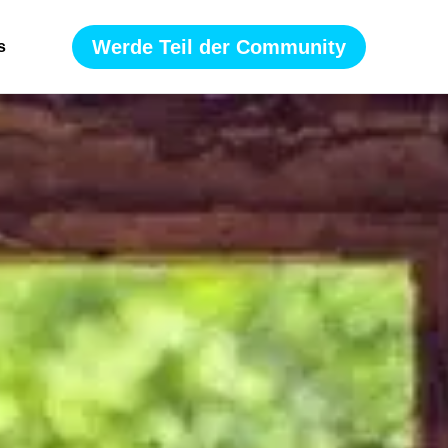
Werde Teil der Community
s