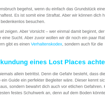
densbruch begehst, wenn du einfach das Grundstück ein
test. Es ist somit eine Straftat. Aber wir können dich h
u bedenkenlos besuchen.
ikel zeigen. Aber Vorsicht – wer einmal damit beginnt, d
ie eine Sucht. Aber zuvor wollen wir dir noch ein paar Ra
rn gibt es einen
Verhaltenskodex
, sondern auch für die
rkundung eines Lost Places acht
iemals allein betrittst. Denn die Gefahr besteht, dass di
ein Guide ein perfekter Begleiter wäre. Dieser kennt sic
e aus, sondern bewahrt dich auch vor etlichen Gefahren.
esten festes Schuhwerk an, denn auf dem Boden könnte