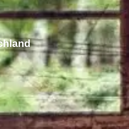
chland