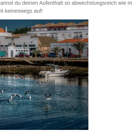
 kannst du deinen Aufenthalt so abwechslungsreich wie m
it keineswegs auf!