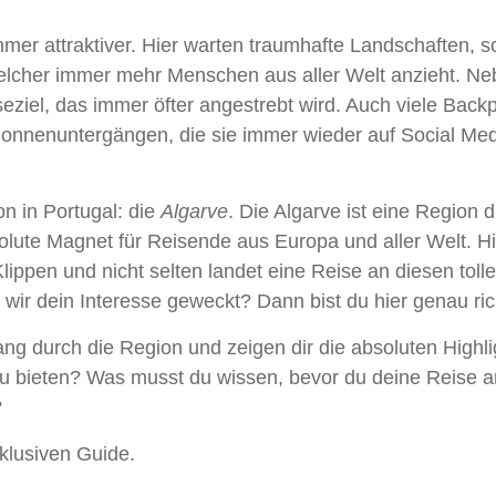
mer attraktiver. Hier warten traumhafte Landschaften, 
welcher immer mehr Menschen aus aller Welt anzieht. N
iseziel, das immer öfter angestrebt wird. Auch viele Back
Sonnenuntergängen, die sie immer wieder auf Social Med
n in Portugal: die
Algarve
. Die Algarve ist eine Region d
solute Magnet für Reisende aus Europa und aller Welt. Hi
ippen und nicht selten landet eine Reise an diesen tolle
 wir dein Interesse geweckt? Dann bist du hier genau ric
g durch die Region und zeigen dir die absoluten Highli
 bieten? Was musst du wissen, bevor du deine Reise ant
?
klusiven Guide.