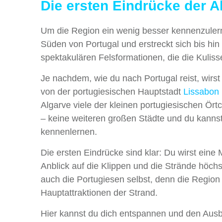
Die ersten Eindrücke der A
Um die Region ein wenig besser kennenzulern
Süden von Portugal und erstreckt sich bis hi
spektakulären Felsformationen, die die Kulis
Je nachdem, wie du nach Portugal reist, wir
von der portugiesischen Hauptstadt
Lissabon
Algarve viele der kleinen portugiesischen Ör
– keine weiteren großen Städte und du kannst 
kennenlernen.
Die ersten Eindrücke sind klar: Du wirst eine
Anblick auf die Klippen und die Strände höch
auch die Portugiesen selbst, denn die Region i
Hauptattraktionen der Strand.
Hier kannst du dich entspannen und den Ausbl