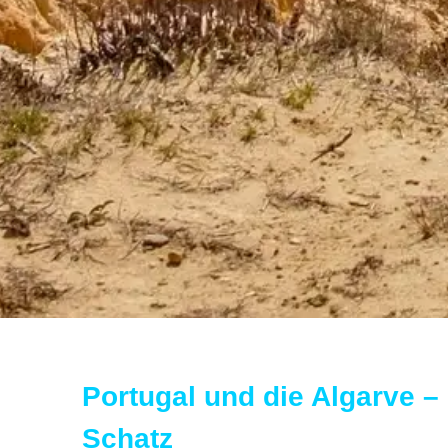
Portugal und die Algarve –
Schatz