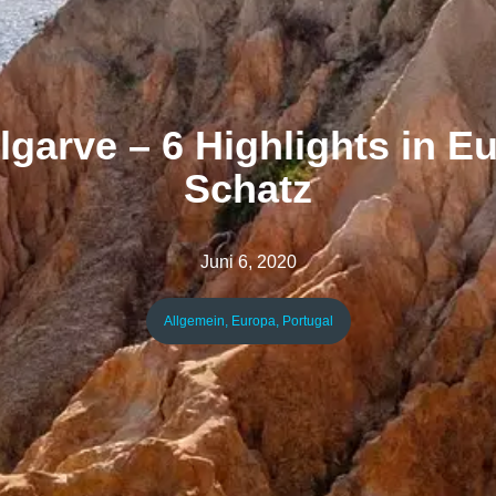
lgarve – 6 Highlights in 
Schatz
Juni 6, 2020
Allgemein
,
Europa
,
Portugal