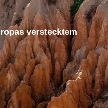
Europas verstecktem