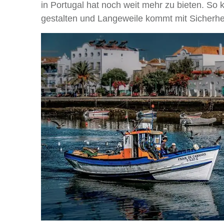
in Portugal hat noch weit mehr zu bieten. So
gestalten und Langeweile kommt mit Sicherhe