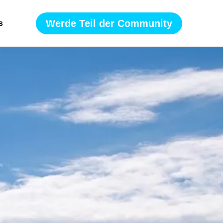
Werde Teil der Community
s