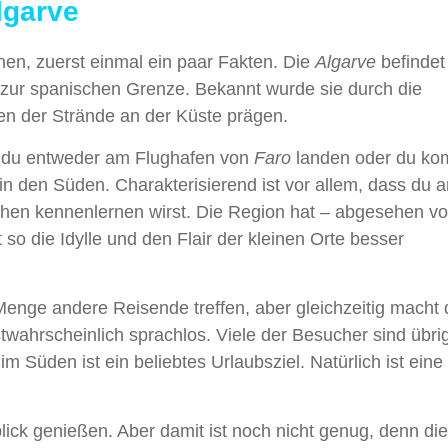
lgarve
en, zuerst einmal ein paar Fakten. Die
Algarve
befindet
n zur spanischen Grenze. Bekannt wurde sie durch die
sen der Strände an der Küste prägen.
st du entweder am Flughafen von
Faro
landen oder du ko
in den Süden. Charakterisierend ist vor allem, dass du a
tchen kennenlernen wirst. Die Region hat – abgesehen v
so die Idylle und den Flair der kleinen Orte besser
 Menge andere Reisende treffen, aber gleichzeitig macht 
stwahrscheinlich sprachlos. Viele der Besucher sind übri
m Süden ist ein beliebtes Urlaubsziel. Natürlich ist eine
ick genießen. Aber damit ist noch nicht genug, denn die