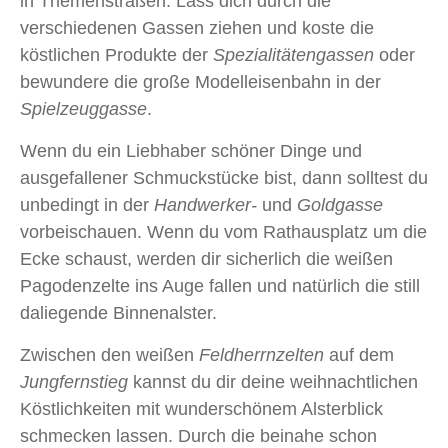
in Themenstraßen. Lass dich durch die
verschiedenen Gassen ziehen und koste die
köstlichen Produkte der
Spezialitätengassen
oder
bewundere die große Modelleisenbahn in der
Spielzeuggasse
.
Wenn du ein Liebhaber schöner Dinge und
ausgefallener Schmuckstücke bist, dann solltest du
unbedingt in der
Handwerker-
und
Goldgasse
vorbeischauen. Wenn du vom Rathausplatz um die
Ecke schaust, werden dir sicherlich die weißen
Pagodenzelte ins Auge fallen und natürlich die still
daliegende Binnenalster.
Zwischen den weißen
Feldherrnzelten
auf dem
Jungfernstieg
kannst du dir deine weihnachtlichen
Köstlichkeiten mit wunderschönem Alsterblick
schmecken lassen. Durch die beinahe schon