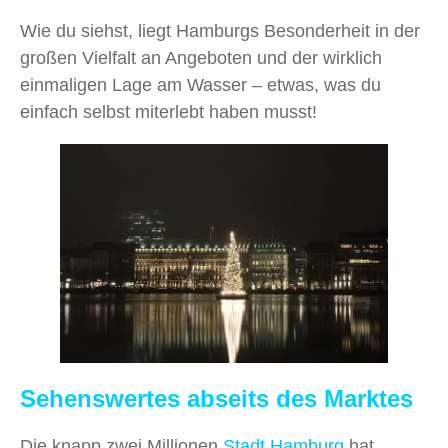
Wie du siehst, liegt Hamburgs Besonderheit in der
großen Vielfalt an Angeboten und der wirklich
einmaligen Lage am Wasser – etwas, was du
einfach selbst miterlebt haben musst!
Sehenswertes abseits des Marktes
Die knapp zwei Millionen
Stadt Hamburg
hat