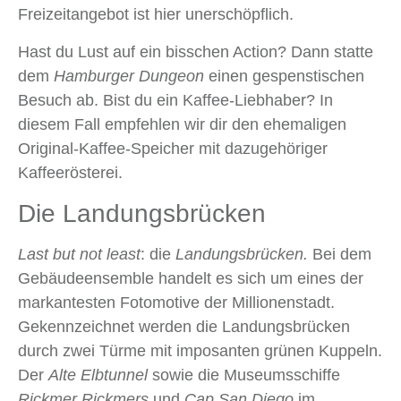
Freizeitangebot ist hier unerschöpflich.
Hast du Lust auf ein bisschen Action? Dann statte
dem
Hamburger Dungeon
einen gespenstischen
Besuch ab. Bist du ein Kaffee-Liebhaber? In
diesem Fall empfehlen wir dir den ehemaligen
Original-Kaffee-Speicher mit dazugehöriger
Kaffeerösterei.
Die Landungsbrücken
Last but not least
: die
Landungsbrücken.
Bei dem
Gebäudeensemble handelt es sich um eines der
markantesten Fotomotive der Millionenstadt.
Gekennzeichnet werden die Landungsbrücken
durch zwei Türme mit imposanten grünen Kuppeln.
Der
Alte Elbtunnel
sowie die Museumsschiffe
Rickmer Rickmers
und
Cap San Diego
im