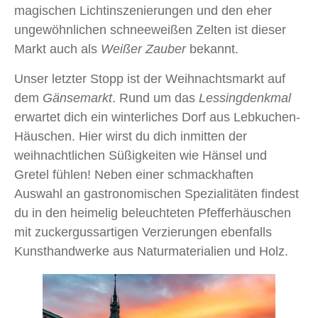
magischen Lichtinszenierungen und den eher
ungewöhnlichen schneeweißen Zelten ist dieser
Markt auch als
Weißer Zauber
bekannt.
Unser letzter Stopp ist der Weihnachtsmarkt auf
dem
Gänsemarkt
. Rund um das
Lessingdenkmal
erwartet dich ein winterliches Dorf aus Lebkuchen-
Häuschen. Hier wirst du dich inmitten der
weihnachtlichen Süßigkeiten wie Hänsel und
Gretel fühlen! Neben einer schmackhaften
Auswahl an gastronomischen Spezialitäten findest
du in den heimelig beleuchteten Pfefferhäuschen
mit zuckergussartigen Verzierungen ebenfalls
Kunsthandwerke aus Naturmaterialien und Holz.