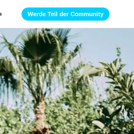
Werde Teil der Community
s