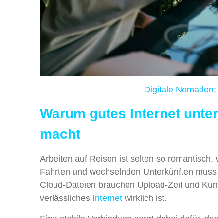
Digitale Nomaden: 
Warum gutes Internet unte
macht
Arbeiten auf Reisen ist selten so romantisch,
Fahrten und wechselnden Unterkünften muss tr
Cloud-Dateien brauchen Upload-Zeit und Kunde
verlässliches
Internet
wirklich ist.