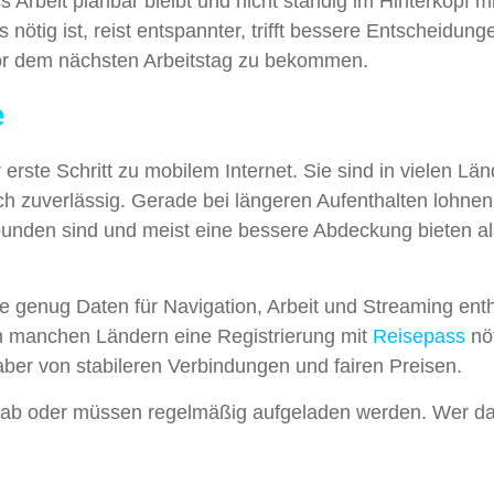
 Arbeit planbar bleibt und nicht ständig im Hinterkopf mit
nötig ist, reist entspannter, trifft bessere Entscheidun
vor dem nächsten Arbeitstag zu bekommen.
e
erste Schritt zu mobilem Internet. Sie sind in vielen Lä
ch zuverlässig. Gerade bei längeren Aufenthalten lohnen
erbunden sind und meist eine bessere Abdeckung bieten al
die genug Daten für Navigation, Arbeit und Streaming enth
in manchen Ländern eine Registrierung mit
Reisepass
nöt
 aber von stabileren Verbindungen und fairen Preisen.
r ab oder müssen regelmäßig aufgeladen werden. Wer d