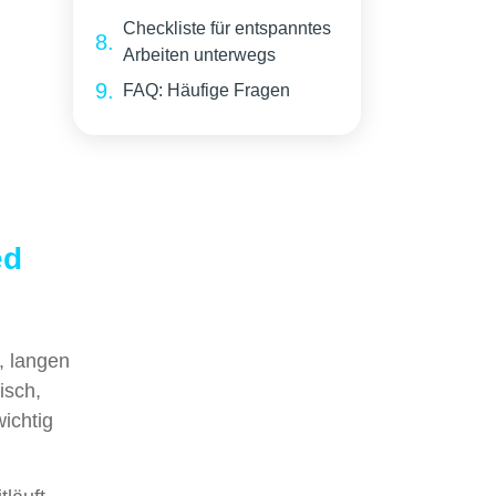
Checkliste für entspanntes
Arbeiten unterwegs
FAQ: Häufige Fragen
ed
, langen
isch,
ichtig