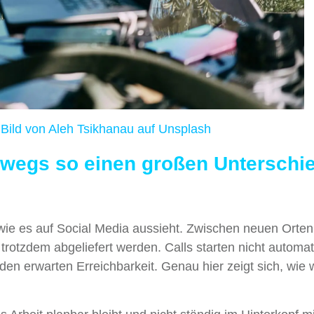
Bild von
Aleh Tsikhanau
auf
Unsplash
rwegs so einen großen Unterschi
 wie es auf Social Media aussieht. Zwischen neuen Orten
otzdem abgeliefert werden. Calls starten nicht automat
n erwarten Erreichbarkeit. Genau hier zeigt sich, wie w