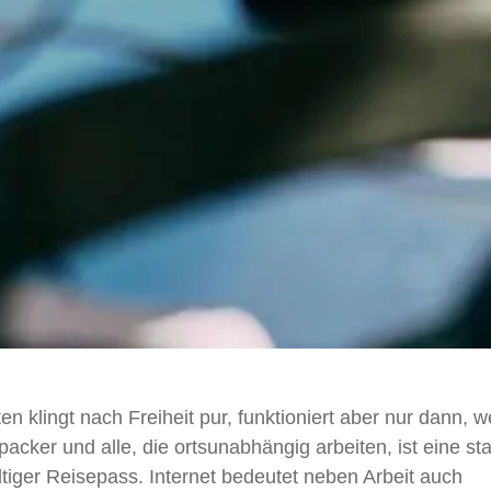
en klingt nach Freiheit pur, funktioniert aber nur dann, 
packer und alle, die ortsunabhängig arbeiten, ist eine sta
tiger Reisepass. Internet bedeutet neben Arbeit auch