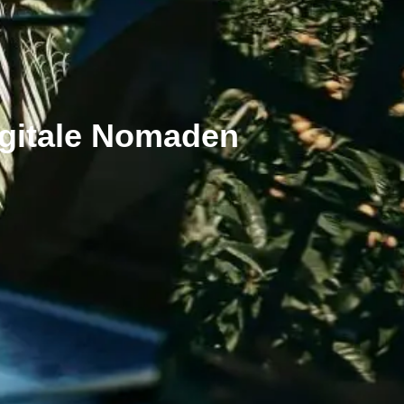
igitale Nomaden