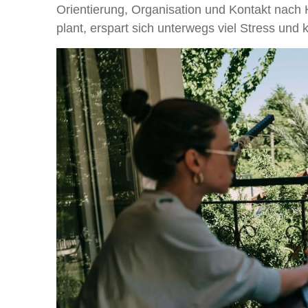
Orientierung, Organisation und Kontakt nach 
plant, erspart sich unterwegs viel Stress und