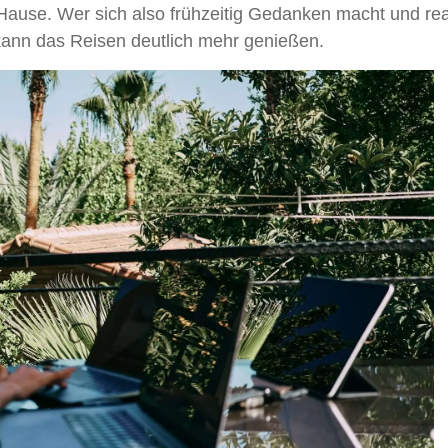
Hause. Wer sich also frühzeitig Gedanken macht und real
 kann das Reisen deutlich mehr genießen.