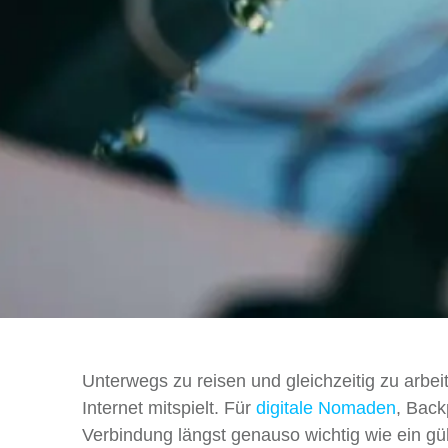
Unterwegs zu reisen und gleichzeitig zu arbeit
Internet mitspielt. Für
digitale Nomaden
, Back
Verbindung längst genauso wichtig wie ein gül