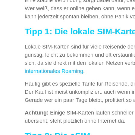
Eine stabile Verbindung sorgt dabei dafür, dass
Wer weiß, dass er online gehen kann, wenn es 
kann jederzeit spontan bleiben, ohne Panik 
Tipp 1: Die lokale SIM-Kart
Lokale SIM-Karten sind für viele Reisende der 
günstig, leicht zu bekommen und oft erstaunli
sich, da sie direkt mit den lokalen Netzen v
internationales Roaming
.
Häufig gibt es spezielle Tarife für Reisende, 
Der Kauf ist meist unkompliziert, auch wenn 
Gerade wer ein paar Tage bleibt, profitiert so
Achtung:
Einige SIM-Karten laufen schnelle
übersieht, steht plötzlich ohne Internet da.