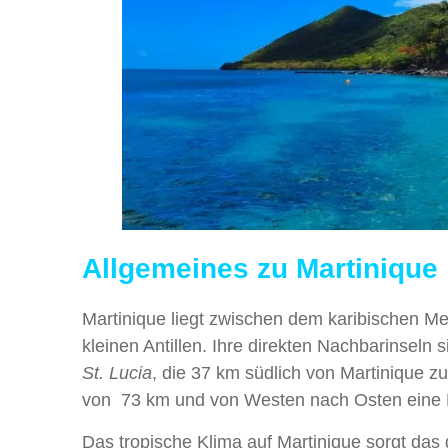
Allgemeines zu Martinique
Martinique liegt zwischen dem karibischen Me
kleinen Antillen. Ihre direkten Nachbarinseln 
St. Lucia
, die 37 km südlich von Martinique z
von 73 km und von Westen nach Osten eine B
Das tropische Klima auf Martinique sorgt das