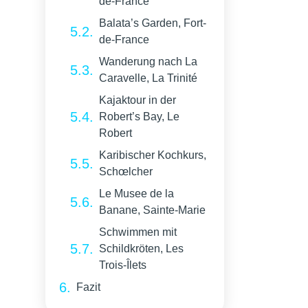
de-France
Balata’s Garden, Fort-
de-France
Wanderung nach La
Caravelle, La Trinité
Kajaktour in der
Robert’s Bay, Le
Robert
Karibischer Kochkurs,
Schœlcher
Le Musee de la
Banane, Sainte-Marie
Schwimmen mit
Schildkröten, Les
Trois-Îlets
Fazit