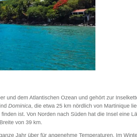
er und dem Atlantischen Ozean und gehört zur Inselkett
sind
Dominica
, die etwa 25 km nördlich von Martinique lie
u finden ist. Von Norden nach Süden hat die Insel eine L
reite von 39 km.
 ganze Jahr über für angenehme Temperaturen. Im Winter