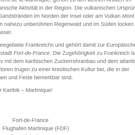
nische Aktivität in der Region. Die vulkanischen Ursprü
 Sandstränden im Norden der Insel oder am Vulkan
Mont
en nahezu unberührten Regenwald und im Süden locken
sser.
erseegebiete Frankreichs und gehört damit zur Europäisch
tstadt
Fort-de-France
. Die Zugehörigkeit zu Frankreich is
siv mit dem karibischen Zuckerrohranbau und dem atlant
ren trugen zu einer kreolischen Kultur bei, die in der
onen und Feste bemerkbar sind.
 Karibik – Martinique!
de-France
hafen Martinique (FDF)