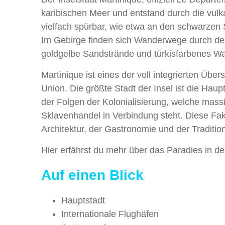
karibischen Meer und entstand durch die vulka
vielfach spürbar, wie etwa an den schwarzen
Im Gebirge finden sich Wanderwege durch d
goldgelbe Sandstrände und türkisfarbenes Wa
Martinique ist eines der voll integrierten Üb
Union. Die größte Stadt der Insel ist die Haup
der Folgen der Kolonialisierung, welche mas
Sklavenhandel in Verbindung steht. Diese Fakto
Architektur, der Gastronomie und der Traditi
Hier erfährst du mehr über das Paradies in der
Auf einen Blick
Hauptstadt Fort-
Internationale Flughäfen Flug