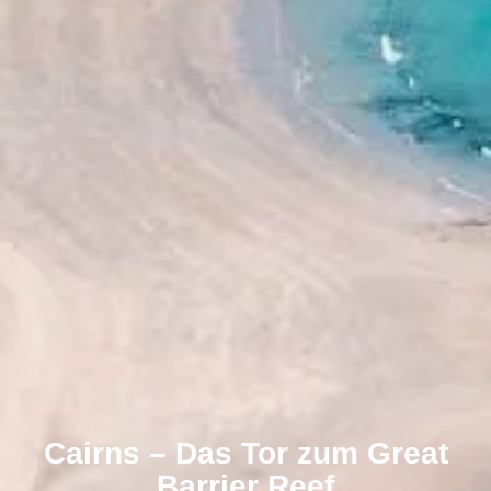
Cairns – Das Tor zum Great
Barrier Reef