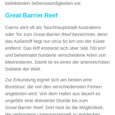
beliebtesten Sehenswürdigkeiten vor.
Great Barrier Reef
Cairns wird oft als Tauchhauptstadt Australiens
oder Tor zum
Great Barrier Reef
bezeichnet, denn
das Außenriff liegt nur circa 50 km von der Küste
entfernt. Das Riff erstreckt sich über 348.700 km²
und beheimatet hunderte verschiedene Arten von
Meerestieren. Damit ist es eines der artenreichsten
Gebiete der Welt.
Zur Erkundung eignet sich am besten eine
Bootstour, die von den verschiedensten Firmen
angeboten wird. Von dem Hafen aus dauert es
ungefähr eine dreiviertel Stunde bis zum
Great Barrier Reef
. Dort hast du die Möglichkeit,
die verborgene Unterwasserwelt zu entdecken.