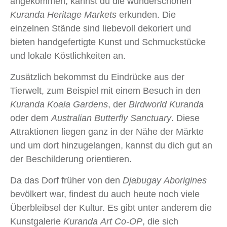
angekommen, kannst du die wunderschönen
Kuranda Heritage Markets
erkunden. Die
einzelnen Stände sind liebevoll dekoriert und
bieten handgefertigte Kunst und Schmuckstücke
und lokale Köstlichkeiten an.
Zusätzlich bekommst du Eindrücke aus der
Tierwelt, zum Beispiel mit einem Besuch in den
Kuranda Koala Gardens
, der
Birdworld Kuranda
oder dem
Australian Butterfly Sanctuary
. Diese
Attraktionen liegen ganz in der Nähe der Märkte
und um dort hinzugelangen, kannst du dich gut an
der Beschilderung orientieren.
Da das Dorf früher von den
Djabugay Aborigines
bevölkert war, findest du auch heute noch viele
Überbleibsel der Kultur. Es gibt unter anderem die
Kunstgalerie
Kuranda Art Co-OP
, die sich