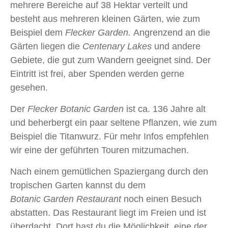
mehrere Bereiche auf 38 Hektar verteilt und
besteht aus mehreren kleinen Gärten, wie zum
Beispiel dem
Flecker Garden.
Angrenzend an die
Gärten liegen die
Centenary Lakes
und andere
Gebiete, die gut zum Wandern geeignet sind. Der
Eintritt ist frei, aber Spenden werden gerne
gesehen.
Der
Flecker Botanic Garden
ist ca. 136 Jahre alt
und beherbergt ein paar seltene Pflanzen, wie zum
Beispiel die Titanwurz. Für mehr Infos empfehlen
wir eine der geführten Touren mitzumachen.
Nach einem gemütlichen Spaziergang durch den
tropischen Garten kannst du dem
Botanic Garden Restaurant
noch einen Besuch
abstatten. Das Restaurant liegt im Freien und ist
überdacht. Dort hast du die Möglichkeit, eine der