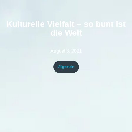
Kulturelle Vielfalt – so bunt ist
die Welt
August 3, 2021
Allgemein