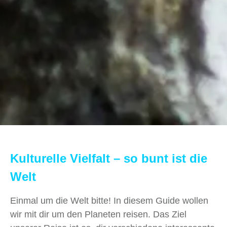
Kulturelle Vielfalt – so bunt ist die
Welt
Einmal um die Welt bitte! In diesem Guide wollen
wir mit dir um den Planeten reisen. Das Ziel