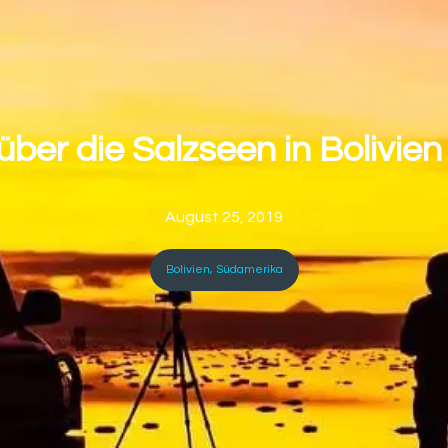
 über die Salzseen in Bolivie
August 25, 2019
Bolivien
,
Südamerika