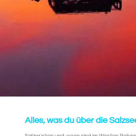
Alles, was du über die Salzse
Salzwüsten und -seen sind im Westen Bolivi