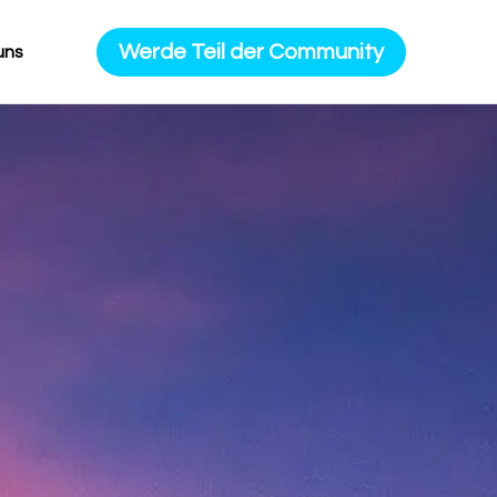
Werde Teil der Community
uns