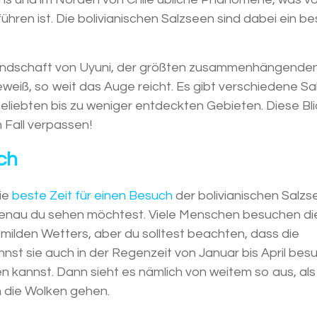
hren ist. Die bolivianischen Salzseen sind dabei ein b
 Landschaft von Uyuni, der größten zusammenhängende
eweiß, so weit das Auge reicht. Es gibt verschiedene S
 beliebten bis zu weniger entdeckten Gebieten. Diese B
 Fall verpassen!
ch
die
beste Zeit für einen Besuch
der bolivianischen Salzs
genau du sehen möchtest. Viele Menschen besuchen di
ilden Wetters, aber du solltest beachten, dass die
annst sie auch in der Regenzeit von Januar bis April bes
n kannst. Dann sieht es nämlich von weitem so aus, als
 die Wolken gehen.