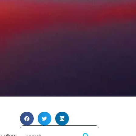
r allem