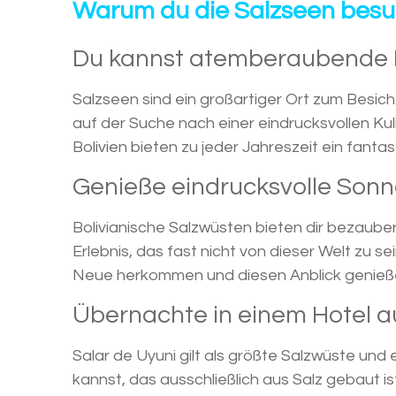
Warum du die Salzseen besuc
Du kannst atemberaubende 
Salzseen sind ein großartiger Ort zum Besicht
auf der Suche nach einer eindrucksvollen Kul
Bolivien bieten zu jeder Jahreszeit ein fant
Genieße eindrucksvolle Son
Bolivianische Salzwüsten bieten dir bezauber
Erlebnis, das fast nicht von dieser Welt zu s
Neue herkommen und diesen Anblick genieße
Übernachte in einem Hotel a
Salar de Uyuni gilt als größte Salzwüste und
kannst, das ausschließlich aus Salz gebaut i