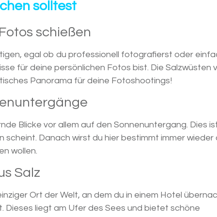
hen solltest
Fotos schießen
igen, egal ob du professionell fotografierst oder einfa
isse für deine persönlichen Fotos bist. Die Salzwüsten 
astisches Panorama für deine Fotoshootings!
nenuntergänge
nde Blicke vor allem auf den Sonnenuntergang. Dies ist
ein scheint. Danach wirst du hier bestimmt immer wieder
n wollen.
us Salz
 einziger Ort der Welt, an dem du in einem Hotel überna
st. Dieses liegt am Ufer des Sees und bietet schöne