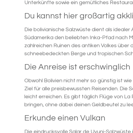
Unterkünfte sowie ein gemütliches Restaura
Du kannst hier großartig akkl
Die bolivianische Salzwüste dient als ideal
Südamerika den beliebten Inka-Pfad nach M
zahlreichen Ruinen des antiken Volkes über d
schneebedeckten Berge und tropischen Sch
Die Anreise ist erschwinglich
Obwohl Bolivien nicht mehr so günstig ist wie
Ziel für alle preisbewussten Reisenden. Die
leicht erreichen. Es gibt täglich Flüge von L
bringen, ohne dabei deinen Geldbeutel zu le
Erkunde einen Vulkan
Die eindrucksvolle Salar de Uyuni-Salzwüste