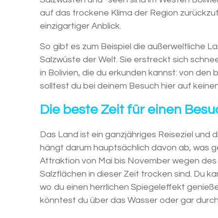
auf das trockene Klima der Region zurückzufü
einzigartiger Anblick.
So gibt es zum Beispiel die außerweltliche
Salzwüste der Welt. Sie erstreckt sich schne
in Bolivien, die du erkunden kannst: von den
solltest du bei deinem Besuch hier auf keinen
Die beste Zeit für einen Besu
Das Land ist ein ganzjähriges Reiseziel und 
hängt darum hauptsächlich davon ab, was 
Attraktion von Mai bis November wegen des m
Salzflächen in dieser Zeit trocken sind. Du k
wo du einen herrlichen Spiegeleffekt genieße
könntest du über das Wasser oder gar durch