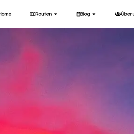
Home
Routen
Blog
Über 