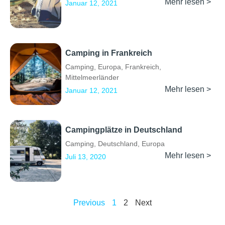
Mehr lesen >
Januar 12, 2021
Camping in Frankreich
Camping
,
Europa
,
Frankreich
,
Mittelmeerländer
Mehr lesen >
Januar 12, 2021
Campingplätze in Deutschland
Camping
,
Deutschland
,
Europa
Mehr lesen >
Juli 13, 2020
Previous
1
2
Next