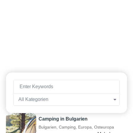
All Kategorien
Camping in Bulgarien
Bulgarien
,
Camping
,
Europa
,
Osteuropa