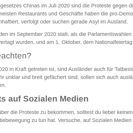
esetzes Chinas im Juli 2020 sind die Proteste gegen d
e meisten Restaurants und Geschäfte haben die pro-Demo
nhaftiert, verfolgt oder suchen gerade Asyl im Ausland.
nden im September 2020 statt, als die Parlamentswahle
agt wurden, und am 1. Oktober, dem Nationalfeiertag
eachten?
20 in Kraft getreten ist, sind Ausländer auch für Tatbes
r unklar und breit gefächert sind, sollen sich auch ausl
en.
ts auf Sozialen Medien
über die Proteste zu bekommen, solltest du lieber keinen
ratiebewegung zu tun hat. Versuche, auf Sozialen Medien