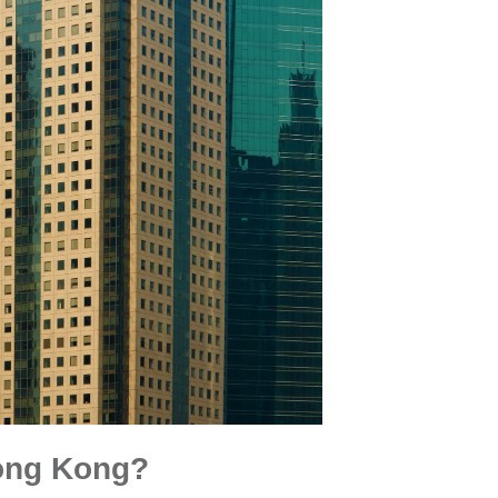
Hong Kong?