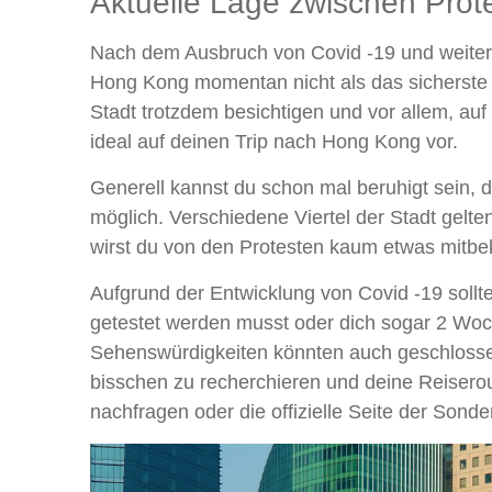
Aktuelle Lage zwischen Pr
Nach dem Ausbruch von Covid -19 und weitere
Hong Kong momentan nicht als das sicherste R
Stadt trotzdem besichtigen und vor allem, au
ideal auf deinen Trip nach Hong Kong vor.
Generell kannst du schon mal beruhigt sein, 
möglich. Verschiedene Viertel der Stadt gelte
wirst du von den Protesten kaum etwas mit
Aufgrund der Entwicklung von Covid -19 sollt
getestet werden musst oder dich sogar 2 W
Sehenswürdigkeiten könnten auch geschlossen
bisschen zu recherchieren und deine Reiserou
nachfragen oder die offizielle Seite der Son