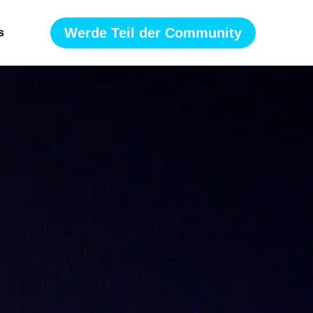
Werde Teil der Community
s