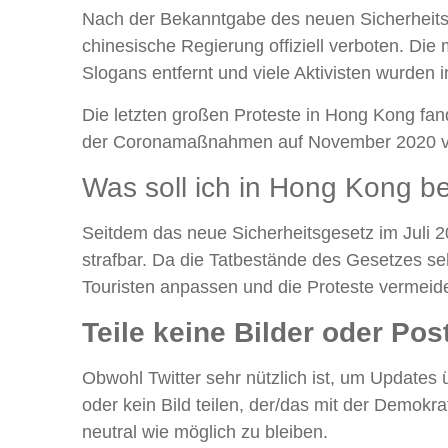
Nach der Bekanntgabe des neuen Sicherheitsg
chinesische Regierung offiziell verboten. Di
Slogans entfernt und viele Aktivisten wurden i
Die letzten großen Proteste in Hong Kong fa
der Coronamaßnahmen auf November 2020 vert
Was soll ich in Hong Kong b
Seitdem das neue Sicherheitsgesetz im Juli 20
strafbar. Da die Tatbestände des Gesetzes seh
Touristen anpassen und die Proteste vermeid
Teile keine Bilder oder Pos
Obwohl Twitter sehr nützlich ist, um Updates 
oder kein Bild teilen, der/das mit der Demok
neutral wie möglich zu bleiben.