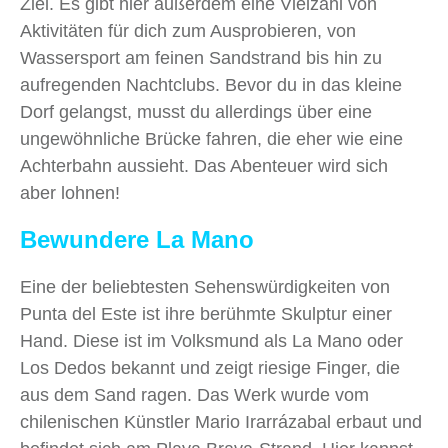
Ziel. Es gibt hier außerdem eine Vielzahl von
Aktivitäten für dich zum Ausprobieren, von
Wassersport am feinen Sandstrand bis hin zu
aufregenden Nachtclubs. Bevor du in das kleine
Dorf gelangst, musst du allerdings über eine
ungewöhnliche Brücke fahren, die eher wie eine
Achterbahn aussieht. Das Abenteuer wird sich
aber lohnen!
Bewundere La Mano
Eine der beliebtesten Sehenswürdigkeiten von
Punta del Este ist ihre berühmte Skulptur einer
Hand. Diese ist im Volksmund als La Mano oder
Los Dedos bekannt und zeigt riesige Finger, die
aus dem Sand ragen. Das Werk wurde vom
chilenischen Künstler Mario Irarrázabal erbaut und