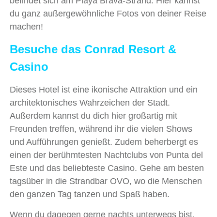
befindet sich am Playa Brava-Strand. Hier kannst
du ganz außergewöhnliche Fotos von deiner Reise
machen!
Besuche das Conrad Resort &
Casino
Dieses Hotel ist eine ikonische Attraktion und ein
architektonisches Wahrzeichen der Stadt.
Außerdem kannst du dich hier großartig mit
Freunden treffen, während ihr die vielen Shows
und Aufführungen genießt. Zudem beherbergt es
einen der berühmtesten Nachtclubs von Punta del
Este und das beliebteste Casino. Gehe am besten
tagsüber in die Strandbar OVO, wo die Menschen
den ganzen Tag tanzen und Spaß haben.
Wenn du dagegen gerne nachts unterwegs bist,