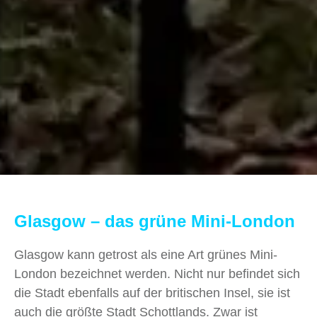
Glasgow – das grüne Mini-London
Glasgow kann getrost als eine Art grünes Mini-
London bezeichnet werden. Nicht nur befindet sich
die Stadt ebenfalls auf der britischen Insel, sie ist
auch die größte Stadt Schottlands. Zwar ist