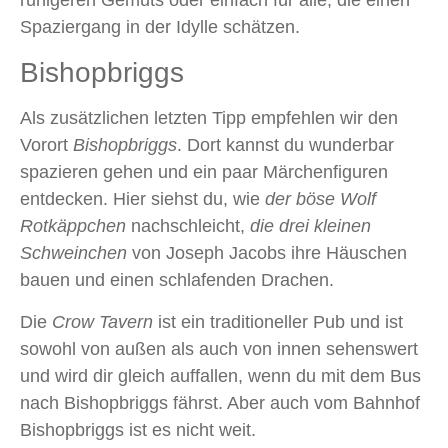
ruhigeren Gemüts oder einfach für alle, die einen
Spaziergang in der Idylle schätzen.
Bishopbriggs
Als zusätzlichen letzten Tipp empfehlen wir den
Vorort
Bishopbriggs
. Dort kannst du wunderbar
spazieren gehen und ein paar Märchenfiguren
entdecken. Hier siehst du, wie
der böse Wolf
Rotkäppchen
nachschleicht,
die drei kleinen
Schweinchen
von Joseph Jacobs ihre Häuschen
bauen und einen schlafenden Drachen.
Die
Crow Tavern
ist ein traditioneller Pub und ist
sowohl von außen als auch von innen sehenswert
und wird dir gleich auffallen, wenn du mit dem Bus
nach Bishopbriggs fährst. Aber auch vom Bahnhof
Bishopbriggs ist es nicht weit.