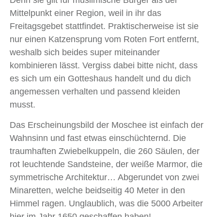
Denn sie gilt für muslimische Bürger als der
Mittelpunkt einer Region, weil in ihr das
Freitagsgebet stattfindet. Praktischerweise ist sie
nur einen Katzensprung vom Roten Fort entfernt,
weshalb sich beides super miteinander
kombinieren lässt. Vergiss dabei bitte nicht, dass
es sich um ein Gotteshaus handelt und du dich
angemessen verhalten und passend kleiden
musst.
Das Erscheinungsbild der Moschee ist einfach der
Wahnsinn und fast etwas einschüchternd. Die
traumhaften Zwiebelkuppeln, die 260 Säulen, der
rot leuchtende Sandsteine, der weiße Marmor, die
symmetrische Architektur… Abgerundet von zwei
Minaretten, welche beidseitig 40 Meter in den
Himmel ragen. Unglaublich, was die 5000 Arbeiter
hier im Jahr 1650 geschaffen haben!