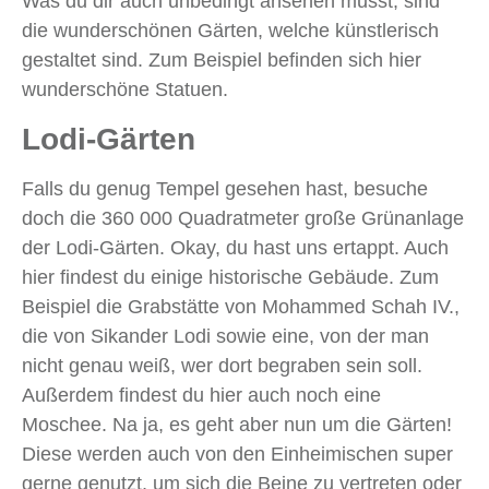
Was du dir auch unbedingt ansehen musst, sind
die wunderschönen Gärten, welche künstlerisch
gestaltet sind. Zum Beispiel befinden sich hier
wunderschöne Statuen.
Lodi-Gärten
Falls du genug Tempel gesehen hast, besuche
doch die 360 000 Quadratmeter große Grünanlage
der Lodi-Gärten. Okay, du hast uns ertappt. Auch
hier findest du einige historische Gebäude. Zum
Beispiel die Grabstätte von Mohammed Schah IV.,
die von Sikander Lodi sowie eine, von der man
nicht genau weiß, wer dort begraben sein soll.
Außerdem findest du hier auch noch eine
Moschee. Na ja, es geht aber nun um die Gärten!
Diese werden auch von den Einheimischen super
gerne genutzt, um sich die Beine zu vertreten oder