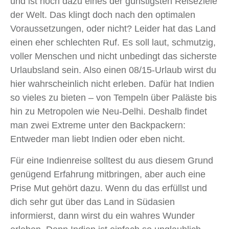
und ist noch dazu eines der günstigsten Reiseziele
der Welt. Das klingt doch nach den optimalen
Voraussetzungen, oder nicht? Leider hat das Land
einen eher schlechten Ruf. Es soll laut, schmutzig,
voller Menschen und nicht unbedingt das sicherste
Urlaubsland sein. Also einen 08/15-Urlaub wirst du
hier wahrscheinlich nicht erleben. Dafür hat Indien
so vieles zu bieten – von Tempeln über Paläste bis
hin zu Metropolen wie Neu-Delhi. Deshalb findet
man zwei Extreme unter den Backpackern:
Entweder man liebt Indien oder eben nicht.
Für eine Indienreise solltest du aus diesem Grund
genügend Erfahrung mitbringen, aber auch eine
Prise Mut gehört dazu. Wenn du das erfüllst und
dich sehr gut über das Land in Südasien
informierst, dann wirst du ein wahres Wunder