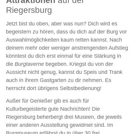
Attraktionen
auf der
Riegersburg
Jetzt bist du oben, aber was nun? Dich wird es
begeistern zu hören, dass du dich auf der Burg vor
Auswahlmöglichkeiten kaum retten kannst. Nach
deinem mehr oder weniger anstrengenden Aufstieg
könntest du dich erst einmal für eine Stärkung in
die
Burgtaverne
begeben. Kriegst du von der
Aussicht nicht genug, kannst du Speis und Trank
auch in ihrem Gastgarten zu dir nehmen. Es
herrscht dort übrigens Selbstbedienung!
Außer für Genießer gib es auch für
Kulturbegeisterte gute Nachrichten! Die
Riegersburg beherbergt drei Museen, die jeweils
einer anderen Ausstellung gewidmet sind. Im
Burgmuseum erfährst du in über 30 frei