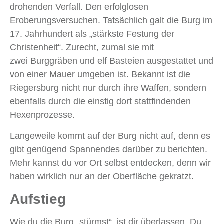
drohenden Verfall. Den erfolglosen
Eroberungsversuchen. Tatsächlich galt die Burg im
17. Jahrhundert als „stärkste Festung der
Christenheit“. Zurecht, zumal sie mit
zwei Burggräben und elf Basteien ausgestattet und
von einer Mauer umgeben ist. Bekannt ist die
Riegersburg nicht nur durch ihre Waffen, sondern
ebenfalls durch die einstig dort stattfindenden
Hexenprozesse.
Langeweile kommt auf der Burg nicht auf, denn es
gibt genügend Spannendes darüber zu berichten.
Mehr kannst du vor Ort selbst entdecken, denn wir
haben wirklich nur an der Oberfläche gekratzt.
Aufstieg
Wie du die Burg „stürmst“, ist dir überlassen. Du