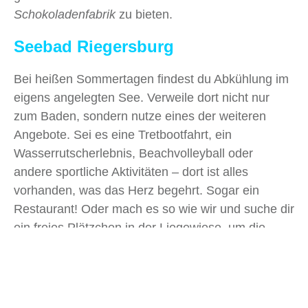
Schokoladenfabrik
zu bieten.
Seebad Riegersburg
Bei heißen Sommertagen findest du Abkühlung im
eigens angelegten See. Verweile dort nicht nur
zum Baden, sondern nutze eines der weiteren
Angebote. Sei es eine Tretbootfahrt, ein
Wasserrutscherlebnis, Beachvolleyball oder
andere sportliche Aktivitäten – dort ist alles
vorhanden, was das Herz begehrt. Sogar ein
Restaurant! Oder mach es so wie wir und suche dir
ein freies Plätzchen in der Liegewiese, um die
sommerliche Atmosphäre zu genießen.
Kulinarik