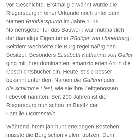
vor Geschichte. Erstmalig erwähnt wurde die
Riegersburg in einer Urkunde noch unter dem
Namen
Ruotkerspurch
im Jahre 1138.
Namensgeber für das Bauwerk war mutmaßlich
der damalige Eigentümer
Rüdiger von Hohenberg
.
Seitdem wechselte die Burg regelmäßig den
Besitzer. Besonders
Elisabeth Katharina von Galler
ging mit ihrer dominanten, emanzipierten Art in die
Geschichtsbücher ein. Heute ist sie besser
bekannt unter dem Namen
die Gallerin
oder
die schlimme Liesl
, wie sie ihre Zeitgenossen
liebevoll nannten. Seit 200 Jahren ist die
Riegersburg nun schon im Besitz der
Familie
Lichtenstein
.
Während ihrem jahrhundertelangen Bestehen
musste die Burg schon vielem trotzen. Dem