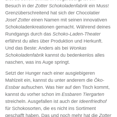
Besuch in der
Zotter Schokoladenfabrik
ein Muss!
Grenzüberschreitend hat sich der Chocolatier
Josef Zotter
einen Namen mit seinen innovativen
Schokoladenkreationen gemacht. Während deines
Rundgangs durch das
Schoko-Laden-Theater
erfährst du alles über Produktion und Herkunft.
Und das Beste: Anders als bei
Wonkas
Schokoladenfabrik
kannst du bedenkenlos alles
naschen, was ins Auge springt.
Setzt der Hunger nach einer ausgiebigeren
Mahlzeit ein, kannst du unter anderem die
Öko-
Essbar
aufsuchen. Was hier auf den Tisch kommt,
kannst du vorher schon im
Essbaren Tiergarten
streicheln. Ausgefallen ist auch der
Ideenfriedhof
für Schokosorten, die es nicht ins Sortiment
geschafft haben. Das und noch mehr hat die
Zotter