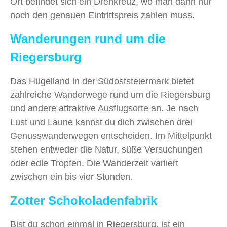
Ort befindet sich ein Drehkreuz, wo man dann nur
noch den genauen Eintrittspreis zahlen muss.
Wanderungen
rund um die
Riegersburg
Das Hügelland in der Südoststeiermark bietet
zahlreiche Wanderwege rund um die Riegersburg
und andere attraktive Ausflugsorte an. Je nach
Lust und Laune kannst du dich zwischen drei
Genusswanderwegen entscheiden. Im Mittelpunkt
stehen entweder die Natur, süße Versuchungen
oder edle Tropfen. Die Wanderzeit variiert
zwischen ein bis vier Stunden.
Zotter Schokoladenfabrik
Bist du schon einmal in Riegersburg, ist ein