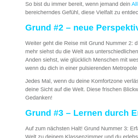
So bist du immer bereit, wenn jemand dein
Al
bereicherndes Gefühl, diese Vielfalt zu entde
Grund #2 – neue Perspekt
Weiter geht die Reise mit Grund Nummer 2: di
mehr siehst du die Welt aus unterschiedlichen
Anden siehst, wie glücklich Menschen mit wes
wenn du dich in einer pulsierenden Metropole
Jedes Mal, wenn du deine Komfortzone verläss
deine Sicht auf die Welt. Diese frischen Blick
Gedanken!
Grund #3 – Lernen durch E
Auf zum nächsten Halt! Grund Nummer 3: Erf
Welt zu deinem Klassenzimmer und du erlebst