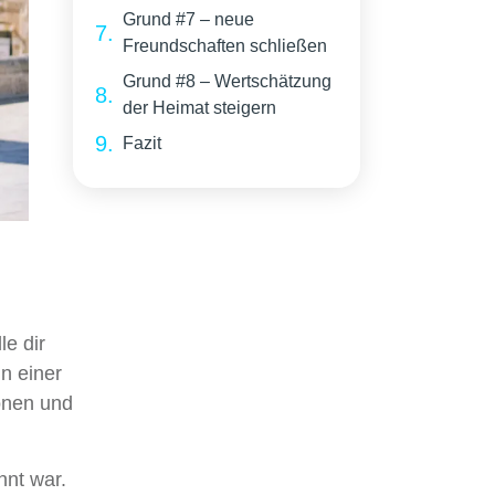
Grund #7 – neue
Freundschaften schließen
Grund #8 – Wertschätzung
der Heimat steigern
Fazit
le dir
in einer
ionen und
nnt war.