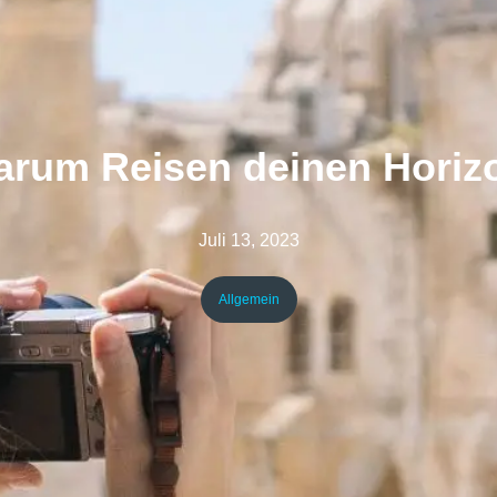
arum Reisen deinen Horizo
Juli 13, 2023
Allgemein