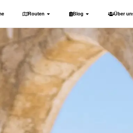
me
Routen
Blog
Über un