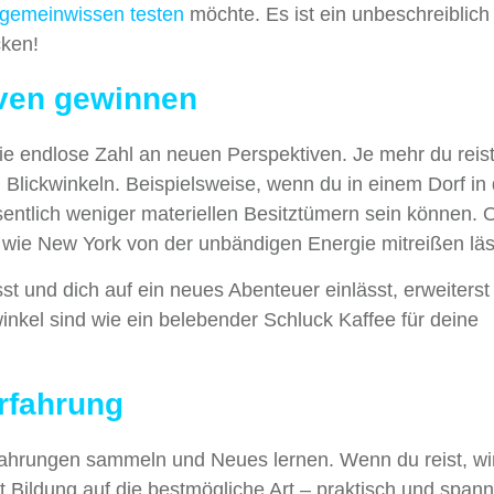
lgemeinwissen testen
möchte. Es ist ein unbeschreiblich
cken!
iven gewinnen
e endlose Zahl an neuen Perspektiven. Je mehr du reist
 Blickwinkeln. Beispielsweise, wenn du in einem Dorf in
entlich weniger materiellen Besitztümern sein können. 
 wie New York von der unbändigen Energie mitreißen läs
t und dich auf ein neues Abenteuer einlässt, erweiterst
winkel sind wie ein belebender Schluck Kaffee für deine
rfahrung
ahrungen sammeln und Neues lernen. Wenn du reist, wi
 Bildung auf die bestmögliche Art – praktisch und span