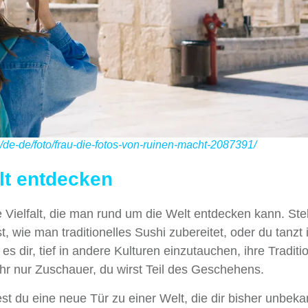
/de-de/foto/frau-die-fotos-von-ruinen-macht-2087391/
alt entdecken
 Vielfalt, die man rund um die Welt entdecken kann. Stel
t, wie man traditionelles Sushi zubereitet, oder du tanzt 
s dir, tief in andere Kulturen einzutauchen, ihre Tradit
hr nur Zuschauer, du wirst Teil des Geschehens.
t du eine neue Tür zu einer Welt, die dir bisher unbeka