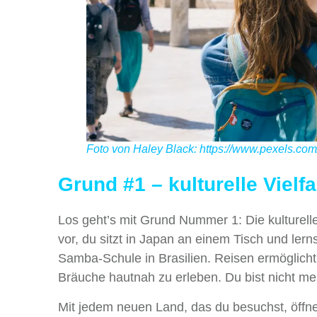
Foto von Haley Black: https://www.pexels.com
Grund #1 – kulturelle Vielf
Los geht’s mit Grund Nummer 1: Die kulturelle
vor, du sitzt in Japan an einem Tisch und lerns
Samba-Schule in Brasilien. Reisen ermöglicht e
Bräuche hautnah zu erleben. Du bist nicht me
Mit jedem neuen Land, das du besuchst, öffnes