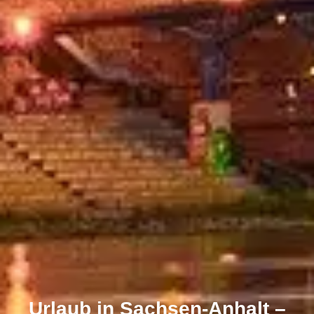
Urlaub in Sachsen-Anhalt –