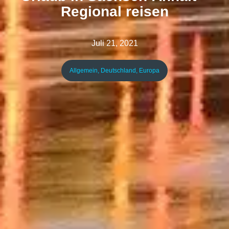
Regional reisen
Juli 21, 2021
Allgemein
,
Deutschland
,
Europa