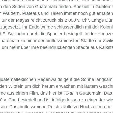
 in den Süden von Guatemala finden. Speziell in Guatema
fen Wäldern, Plateaus und Tälern immer noch gut erhalte
ltur der Mayas reicht zurück bis 2 000 v. Chr. Lange Dü
zugesetzt. Ihr Ende wurde schlussendlich mit der Koloni
El Salvador durch die Spanier besiegelt. In der Hochzei
atemala zu einer der einflussreichsten Städte der Zivili
e, um mehr über ihre beeindruckenden Städte aus Kalkst
uatemaltekischen Regenwalds geht die Sonne langsam 
 den Wipfeln um dich herum erwachen mit lautem Geschr
ene aus einem Film, das hier ist
Tikal
in Guatemala. Das
 Chr. besiedelt und ist infolgedessen zu einer der wic
en. Das einflussreiche Reich zählte zu Hochzeiten um 