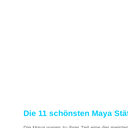
Die 11 schönsten Maya Stä
Die Maya waren zu ihrer Zeit eine der meisten