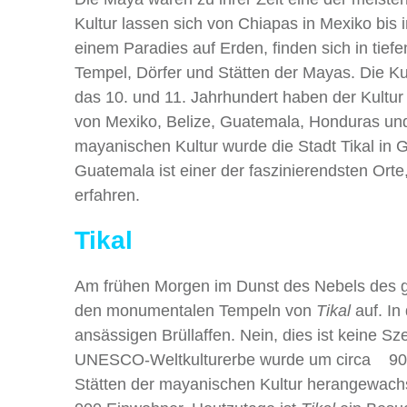
Kultur lassen sich von Chiapas in Mexiko bis
einem Paradies auf Erden, finden sich in tie
Tempel, Dörfer und Stätten der Mayas. Die Ku
das 10. und 11. Jahrhundert haben der Kultur 
von Mexiko, Belize, Guatemala, Honduras und 
mayanischen Kultur wurde die Stadt Tikal in Gu
Guatemala ist einer der faszinierendsten Ort
erfahren.
Tikal
Am frühen Morgen im Dunst des Nebels des g
den monumentalen Tempeln von
Tikal
auf. In
ansässigen Brüllaffen. Nein, dies ist keine Sz
UNESCO-Weltkulturerbe wurde um circa 900 v.
Stätten der mayanischen Kultur herangewachs