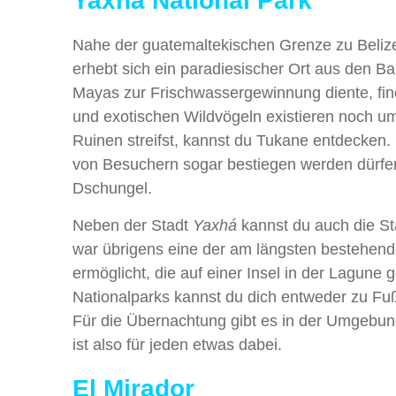
Yaxhá National Park
Nahe der guatemaltekischen Grenze zu Belize
erhebt sich ein paradiesischer Ort aus den 
Mayas zur Frischwassergewinnung diente, fin
und exotischen Wildvögeln existieren noch u
Ruinen streifst, kannst du Tukane entdecken.
von Besuchern sogar bestiegen werden dürfen
Dschungel.
Neben der Stadt
Yaxhá
kannst du auch die S
war übrigens eine der am längsten bestehend
ermöglicht, die auf einer Insel in der Lagune
Nationalparks kannst du dich entweder zu Fuß
Für die Übernachtung gibt es in der Umgebun
ist also für jeden etwas dabei.
El Mirador