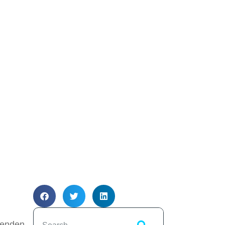
ckenden