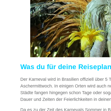
Was du für deine Reiseplan
Der Karneval wird in Brasilien offiziell über 
Aschermittwoch. In einigen Orten wird auch n
Städte fangen hingegen schon Tage oder sogar
Dauer und Zeiten der Feierlichkeiten in deinem
Da es zu der Zeit des Karnevals Sommer in Br