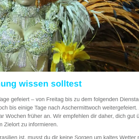
ung wissen solltest
5 Tage gefeiert – von Freitag bis zu dem folgenden Diensta
och bis einige Tage nach Aschermittwoch weitergefeiert.
 Wochen früher an. Wir empfehlen dir daher, dich gut ü
 Zielort zu informieren.
asilien ist, musst du dir keine Sorgen um kaltes Wetter