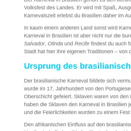
Volksfest des Landes. Er wird mit Spaß, Ausg
Karnevalszeit erlebst du Brasilien daher im 
In kaum einem anderen Land sonst wird Karnev
Karneval in Brasilien ist aber nicht nur die b
Salvador
,
Olinda
und
Recife
findest du auch f
Stadt hat hier ihre eigenen Traditionen – von
Ursprung des brasilianisc
Der brasilianische Karneval bildete sich ver
wurde im 17. Jahrhundert von den Portugiese
Oberschicht gefeiert. Sklaven waren von den
haben die Sklaven den Karneval in Brasilien
und die Feierlichkeiten wurden zu einem Fest
Den afrikanischen Einfluss auf den brasilian