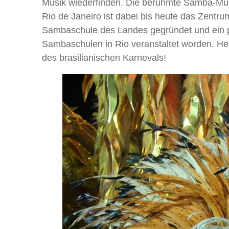
Musik wiederfinden. Die berühmte Samba-Musi
Rio de Janeiro ist dabei bis heute das Zentr
Sambaschule des Landes gegründet und ein paar
Sambaschulen in Rio veranstaltet worden. He
des brasilianischen Karnevals!