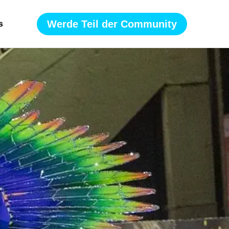
Werde Teil der Community
s