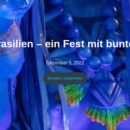
asilien – ein Fest mit bun
Dezember 5, 2022
Brasilien
,
Südamerika