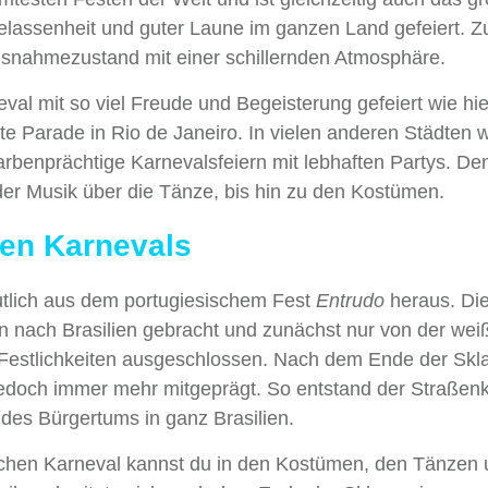
elassenheit und guter Laune im ganzen Land gefeiert. Z
Ausnahmezustand mit einer schillernden Atmosphäre.
al mit so viel Freude und Begeisterung gefeiert wie hie
unte Parade in Rio de Janeiro. In vielen anderen Städten 
arbenprächtige Karnevalsfeiern mit lebhaften Partys. De
 der Musik über die Tänze, bis hin zu den Kostümen.
hen Karnevals
mutlich aus dem portugiesischem Fest
Entrudo
heraus. Di
n nach Brasilien gebracht und zunächst nur von der wei
 Festlichkeiten ausgeschlossen. Nach dem Ende der Skl
 jedoch immer mehr mitgeprägt. So entstand der Straßen
 des Bürgertums in ganz Brasilien.
ischen Karneval kannst du in den Kostümen, den Tänzen 