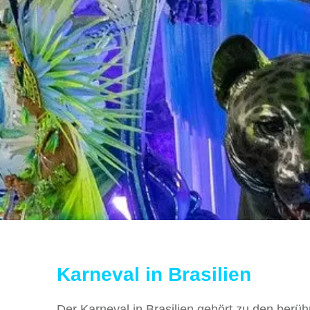
Karneval in Brasilien
Der Karneval in Brasilien gehört zu den berüh