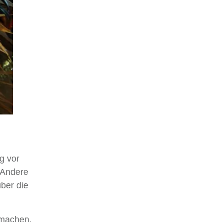
g vor
 Andere
ber die
 machen.