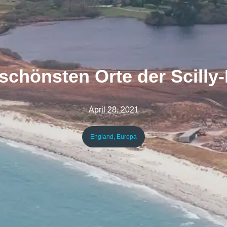
 schönsten Orte der Scilly-
April 28, 2021
England
,
Europa