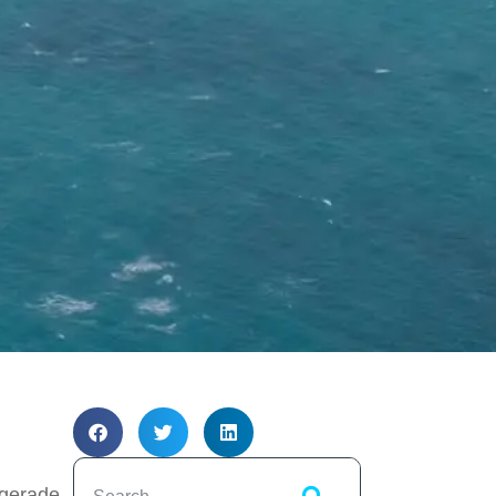
 gerade