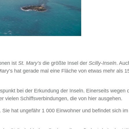
onen ist
St. Mary’s
die größte Insel der
Scilly-Inseln
. Auc
. Mary’s hat gerade mal eine Fläche von etwas mehr als 1
spunkt bei der Erkundung der Inseln. Einerseits wegen 
r vielen Schiffsverbindungen, die von hier ausgehen.
. Sie hat ungefähr 1 000 Einwohner und befindet sich im