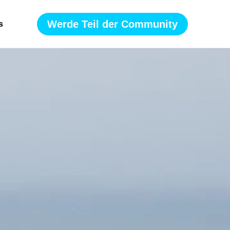
Werde Teil der Community
s