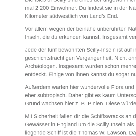
mal 2 200 Einwohner. Du findest sie in der N
Kilometer südwestlich von Land’s End.
Vor allem wegen der beinahe unberührten Natu
Inseln, die du erkunden kannst. Insgesamt ver
Jede der fünf bewohnten Scilly-Inseln ist auf 
geschichtsträchtigen Vergangenheit. Nicht ohn
Archäologen. Insgesamt wurden schon mehrere
entdeckt. Einige von ihnen kannst du sogar n
Außerdem warten hier wundervolle Flora und F
eher subtropisch. Daher gibt es kaum Unters
Grund wachsen hier z. B. Pinien. Diese würd
Mit Sicherheit fallen dir die Schiffswracks an
Gewässer in England um die Scilly-Inseln als
liegende Schiff ist die Thomas W. Lawson. Da