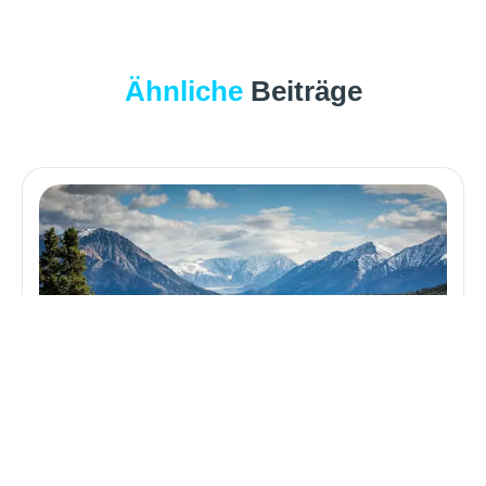
Ähnliche
Beiträge
Gipfel im Rucksack: Warum ein bayerischer
Anhänger die schönste Erinnerung an deine
Bergtour ist