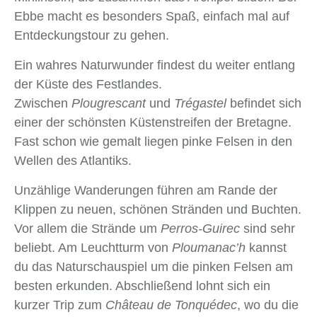
Ebbe macht es besonders Spaß, einfach mal auf
Entdeckungstour zu gehen.
Ein wahres Naturwunder findest du weiter entlang
der Küste des Festlandes.
Zwischen
Plougrescant
und
Trégastel
befindet sich
einer der schönsten Küstenstreifen der Bretagne.
Fast schon wie gemalt liegen pinke Felsen in den
Wellen des Atlantiks.
Unzählige Wanderungen führen am Rande der
Klippen zu neuen, schönen Stränden und Buchten.
Vor allem die Strände um
Perros-Guirec
sind sehr
beliebt. Am Leuchtturm von
Ploumanac’h
kannst
du das Naturschauspiel um die pinken Felsen am
besten erkunden. Abschließend lohnt sich ein
kurzer Trip zum
Château de Tonquédec
, wo du die