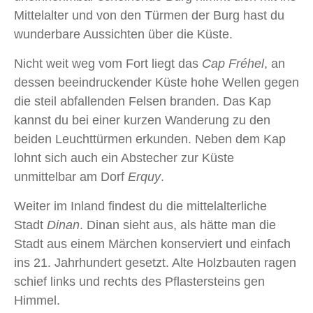
Mittelalter und von den Türmen der Burg hast du
wunderbare Aussichten über die Küste.
Nicht weit weg vom Fort liegt das
Cap Fréhel
, an
dessen beeindruckender Küste hohe Wellen gegen
die steil abfallenden Felsen branden. Das Kap
kannst du bei einer kurzen Wanderung zu den
beiden Leuchttürmen erkunden. Neben dem Kap
lohnt sich auch ein Abstecher zur Küste
unmittelbar am Dorf
Erquy
.
Weiter im Inland findest du die mittelalterliche
Stadt
Dinan
. Dinan sieht aus, als hätte man die
Stadt aus einem Märchen konserviert und einfach
ins 21. Jahrhundert gesetzt. Alte Holzbauten ragen
schief links und rechts des Pflastersteins gen
Himmel.