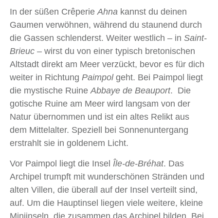
In der süßen Crêperie
Ahna
kannst du deinen
Gaumen verwöhnen, während du staunend durch
die Gassen schlenderst. Weiter westlich – in
Saint-
Brieuc
– wirst du von einer typisch bretonischen
Altstadt direkt am Meer verzückt, bevor es für dich
weiter in Richtung
Paimpol
geht. Bei Paimpol liegt
die mystische Ruine
Abbaye de Beauport
. Die
gotische Ruine am Meer wird langsam von der
Natur übernommen und ist ein altes Relikt aus
dem Mittelalter. Speziell bei Sonnenuntergang
erstrahlt sie in goldenem Licht.
Vor Paimpol liegt die Insel
Île-de-Bréhat
. Das
Archipel trumpft mit wunderschönen Stränden und
alten Villen, die überall auf der Insel verteilt sind,
auf. Um die Hauptinsel liegen viele weitere, kleine
Miniinseln, die zusammen das Archipel bilden. Bei