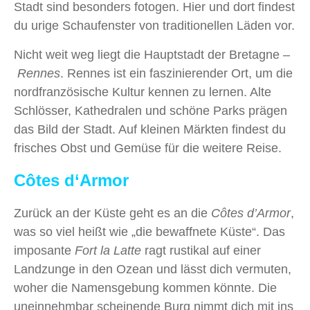
Stadt sind besonders fotogen. Hier und dort findest
du urige Schaufenster von traditionellen Läden vor.
Nicht weit weg liegt die Hauptstadt der Bretagne –
Rennes
. Rennes ist ein faszinierender Ort, um die
nordfranzösische Kultur kennen zu lernen. Alte
Schlösser, Kathedralen und schöne Parks prägen
das Bild der Stadt. Auf kleinen Märkten findest du
frisches Obst und Gemüse für die weitere Reise.
Côtes d‘Armor
Zurück an der Küste geht es an die
Côtes d’Armor
,
was so viel heißt wie „die bewaffnete Küste“. Das
imposante
Fort la Latte
ragt rustikal auf einer
Landzunge in den Ozean und lässt dich vermuten,
woher die Namensgebung kommen könnte. Die
uneinnehmbar scheinende Burg nimmt dich mit ins