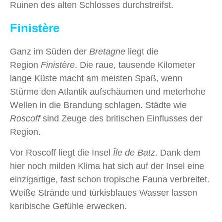
Ruinen des alten Schlosses durchstreifst.
Finistère
Ganz im Süden der
Bretagne
liegt die
Region
Finistère
. Die raue, tausende Kilometer
lange Küste macht am meisten Spaß, wenn
Stürme den Atlantik aufschäumen und meterhohe
Wellen in die Brandung schlagen. Städte wie
Roscoff
sind Zeuge des britischen Einflusses der
Region.
Vor Roscoff liegt die Insel
Île de Batz
. Dank dem
hier noch milden Klima hat sich auf der Insel eine
einzigartige, fast schon tropische Fauna verbreitet.
Weiße Strände und türkisblaues Wasser lassen
karibische Gefühle erwecken.