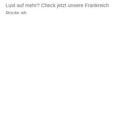
Lust auf mehr? Check jetzt unsere Frankreich
Route ab.
Artikelübersicht
Ähnliche
Beiträge