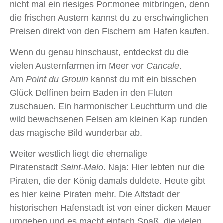
nicht mal ein riesiges Portmonee mitbringen, denn
die frischen Austern kannst du zu erschwinglichen
Preisen direkt von den Fischern am Hafen kaufen.
Wenn du genau hinschaust, entdeckst du die
vielen Austernfarmen im Meer vor
Cancale
.
Am
Point du Grouin
kannst du mit ein bisschen
Glück Delfinen beim Baden in den Fluten
zuschauen. Ein harmonischer Leuchtturm und die
wild bewachsenen Felsen am kleinen Kap runden
das magische Bild wunderbar ab.
Weiter westlich liegt die ehemalige
Piratenstadt
Saint-Malo
. Naja: Hier lebten nur die
Piraten, die der König damals duldete. Heute gibt
es hier keine Piraten mehr. Die Altstadt der
historischen Hafenstadt ist von einer dicken Mauer
umgeben und es macht einfach Spaß, die vielen