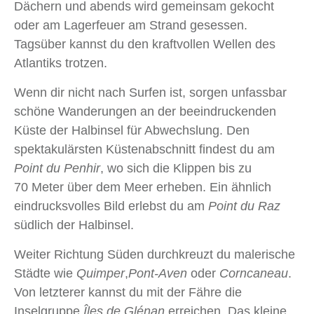
Dächern und abends wird gemeinsam gekocht
oder am Lagerfeuer am Strand gesessen.
Tagsüber kannst du den kraftvollen Wellen des
Atlantiks trotzen.
Wenn dir nicht nach Surfen ist, sorgen unfassbar
schöne Wanderungen an der beeindruckenden
Küste der Halbinsel für Abwechslung. Den
spektakulärsten Küstenabschnitt findest du am
Point du Penhir
, wo sich die Klippen bis zu
70 Meter über dem Meer erheben. Ein ähnlich
eindrucksvolles Bild erlebst du am
Point du Raz
südlich der Halbinsel.
Weiter Richtung Süden durchkreuzt du malerische
Städte wie
Quimper
,
Pont-Aven
oder
Corncaneau
.
Von letzterer kannst du mit der Fähre die
Inselgruppe
Îles de Glénan
erreichen. Das kleine