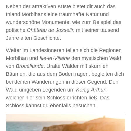
Neben der attraktiven Küste bietet dir auch das
Inland Morbihans eine traumhafte Natur und
wunderschöne Monumente, wie zum Beispiel das
gotische
Château de Josselin
mit seiner tausend
Jahre alten Geschichte.
Weiter im Landesinneren teilen sich die Regionen
Morbihan und
Ille‑et‑Vilaine
den mystischen Wald
von
Brocéliande
. Uralte Wälder mit skurrilen
Bäumen, die aus dem Boden ragen, begleiten dich
bei deinen Wanderungen in dieser Gegend. Den
Wald umgeben Legenden um
König Arthur
,
welcher hier sein Schloss errichten ließ, Das
Schloss kannst du ebenfalls besuchen.