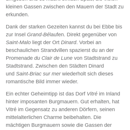
kleinen Gassen zwischen den Mauern der Stadt zu
erkunden.
Dank der starken Gezeiten kannst du bei Ebbe bis
zur Insel
Grand-Bé
laufen. Direkt gegenüber von
Saint-Malo
liegt der Ort
Dinard
. Vorbei an
beschaulichen Strandvillen spazierst du an der
Promenade
du Clair de Lune
von Stadtstrand zu
Stadtstrand. Zwischen den Städten Dinard
und
Saint‑Briac sur mer
wiederholt sich dieses
romantische Bild immer wieder.
Ein echter Geheimtipp ist das Dorf
Vitré
im Inland
hinter imposanten Burgmauern. Gut erhalten, hat
Vitré im Gegensatz zu anderen Dörfern, seinen
mittelalterlichen Charme beibehalten. Die
mächtigen Burgmauern sowie die Gassen der