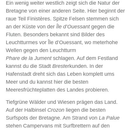
Ein wenig weiter westlich zeigt sich die Natur der
Bretagne von einer anderen Seite. Hier beginnt der
raue Teil Finistères. Spitze Felsen stemmen sich
an der Küste von der
Île d’Ouessant
gegen die
Fluten. Besonders bekannt sind Bilder des
Leuchtturmes vor Île d’Ouessant, wo meterhohe
Wellen gegen den Leuchtturm
Phare de la Jument
schlagen. Auf dem Festland
kannst du die Stadt
Brest
erkunden. In der
Hafenstadt dreht sich das Leben komplett ums
Meer und du kannst hier die besten
Meeresfrüchteplatten des Landes probieren.
Tiefgrüne Wälder und Wiesen prägen das Land.
Auf der Halbinsel
Crozon
liegen die besten
Surfspots der Bretagne. Am Strand von
La Palue
stehen Campervans mit Surfbrettern auf den