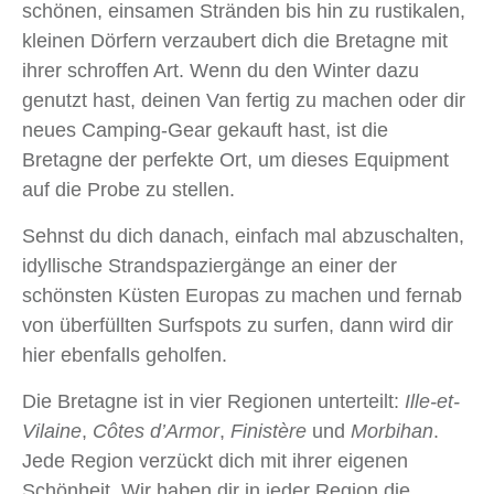
schönen, einsamen Stränden bis hin zu rustikalen,
kleinen Dörfern verzaubert dich die Bretagne mit
ihrer schroffen Art. Wenn du den Winter dazu
genutzt hast, deinen Van fertig zu machen oder dir
neues Camping-Gear gekauft hast, ist die
Bretagne der perfekte Ort, um dieses Equipment
auf die Probe zu stellen.
Sehnst du dich danach, einfach mal abzuschalten,
idyllische Strandspaziergänge an einer der
schönsten Küsten Europas zu machen und fernab
von überfüllten Surfspots zu surfen, dann wird dir
hier ebenfalls geholfen.
Die Bretagne ist in vier Regionen unterteilt:
Ille-et-
Vilaine
,
Côtes d’Armor
,
Finistère
und
Morbihan
.
Jede Region verzückt dich mit ihrer eigenen
Schönheit. Wir haben dir in jeder Region die