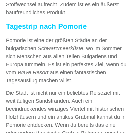
Stoffwechsel aufrecht. Zudem ist es ein äußerst
hautfreundliches Produkt.
Tagestrip nach Pomorie
Pomorie ist eine der größten Städte an der
bulgarischen
Schwarzmeerküste
, wo im Sommer
sich Menschen aus allen Teilen Bulgariens und
Europa tummeln. Es ist ein perfektes Ziel, wenn du
vom
Wave Resort
aus einen fantastischen
Tagesausflug machen willst.
Die Stadt ist nicht nur ein beliebtes Reiseziel mit
weitläufigen Sandstränden. Auch ein
beeindruckendes winziges Viertel mit historischen
Holzhäusern und ein antikes Grabmal kannst du in
Pomorie entdecken. Wenn du bereits das eine
oder andere thrakische Grab in Bulgarien gesehen