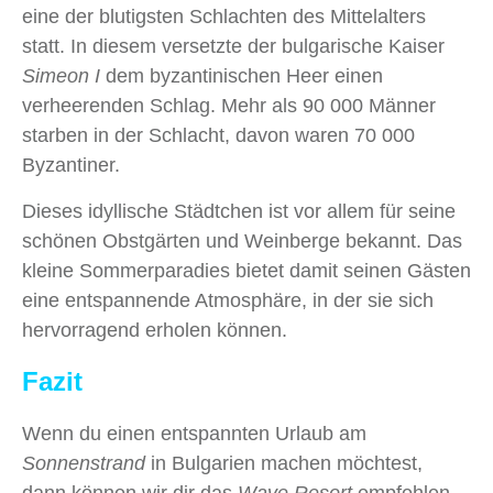
eine der blutigsten Schlachten des Mittelalters
statt. In diesem versetzte der bulgarische Kaiser
Simeon I
dem byzantinischen Heer einen
verheerenden Schlag. Mehr als 90 000 Männer
starben in der Schlacht, davon waren 70 000
Byzantiner.
Dieses idyllische Städtchen ist vor allem für seine
schönen Obstgärten und Weinberge bekannt. Das
kleine Sommerparadies bietet damit seinen Gästen
eine entspannende Atmosphäre, in der sie sich
hervorragend erholen können.
Fazit
Wenn du einen entspannten Urlaub am
Sonnenstrand
in Bulgarien machen möchtest,
dann können wir dir das
Wave Resort
empfehlen.