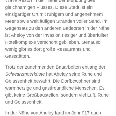
Wave Resort
in der Nähe der Mündung des
gleichnamigen Flusses. Diese Stadt ist ein
einzigartiger Ort mit ruhigem und angenehmem
Meer sowie weitläufigen Stränden voller Sand. Im
Gegensatz zu den anderen Badeorten in der Nähe
ist Aheloy von der Invasion riesiger und überfüllter
Hotelkomplexe verschont geblieben. Genauso
wenig gibt es dort große Restaurants und
Gaststätten.
Trotz der zunehmenden Bauarbeiten entlang der
Schwarzmeerküste
hat Aheloy seine Ruhe und
Gelassenheit bewahrt. Die Dorfbewohner sind
warmherzige und gastfreundliche Menschen. Es
gibt keine Großbaustellen, sondern viel Luft, Ruhe
und Gelassenheit.
In der Nähe von Aheloy fand im Jahr 917 auch