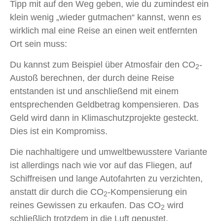
Tipp mit auf den Weg geben, wie du zumindest ein
klein wenig „wieder gutmachen“ kannst, wenn es
wirklich mal eine Reise an einen weit entfernten
Ort sein muss:
Du kannst zum Beispiel über Atmosfair den CO
-
2
Austoß berechnen, der durch deine Reise
entstanden ist und anschließend mit einem
entsprechenden Geldbetrag kompensieren. Das
Geld wird dann in Klimaschutzprojekte gesteckt.
Dies ist ein Kompromiss.
Die nachhaltigere und umweltbewusstere Variante
ist allerdings nach wie vor auf das Fliegen, auf
Schiffreisen und lange Autofahrten zu verzichten,
anstatt dir durch die CO
-Kompensierung ein
2
reines Gewissen zu erkaufen. Das CO
wird
2
schließlich trotzdem in die Luft gepustet.