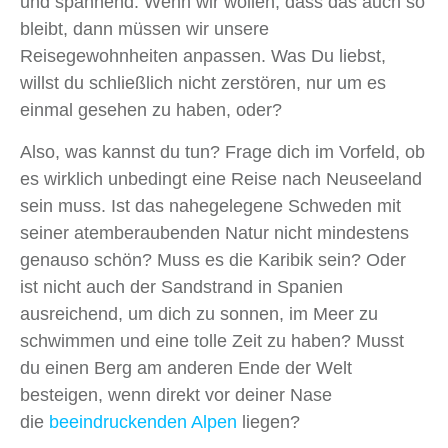
und spannend. Wenn wir wollen, dass das auch so
bleibt, dann müssen wir unsere
Reisegewohnheiten anpassen. Was Du liebst,
willst du schließlich nicht zerstören, nur um es
einmal gesehen zu haben, oder?
Also, was kannst du tun? Frage dich im Vorfeld, ob
es wirklich unbedingt eine Reise nach Neuseeland
sein muss. Ist das nahegelegene Schweden mit
seiner atemberaubenden Natur nicht mindestens
genauso schön? Muss es die Karibik sein? Oder
ist nicht auch der Sandstrand in Spanien
ausreichend, um dich zu sonnen, im Meer zu
schwimmen und eine tolle Zeit zu haben? Musst
du einen Berg am anderen Ende der Welt
besteigen, wenn direkt vor deiner Nase
die
beeindruckenden Alpen
liegen?