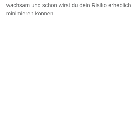
wachsam und schon wirst du dein Risiko erheblich
minimieren können.
Artikelübersicht
Ähnliche
Beiträge