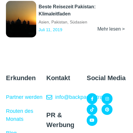
Beste Reisezeit Pakistan:
Klimaleitfaden
Asien
,
Pakistan
,
Südasien
Mehr lesen >
Juli 11, 2019
Erkunden
Kontakt
Social Media
Partner werden
info@backpackertrail.de
Routen des
PR &
Monats
Werbung