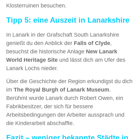
Klosterruinen besuchen.
Tipp 5: eine Auszeit in Lanarkshire
In Lanark in der Grafschaft South Lanarkshire
genießt du den Anblick der
Falls of Clyde
,
besuchst die historische Anlage
New Lanark
World Heritage Site
und lässt dich am Ufer des
Lanark Lochs nieder.
Über die Geschichte der Region erkundigst du dich
im
The Royal Burgh of Lanark Museum
.
Berühmt wurde Lanark durch Robert Owen, ein
Fabrikbesitzer, der sich für bessere
Arbeitsbedingungen der Arbeiter aussprach und
die Kinderarbeit abschaffte.
Fazit – weniger bekannte Städte in