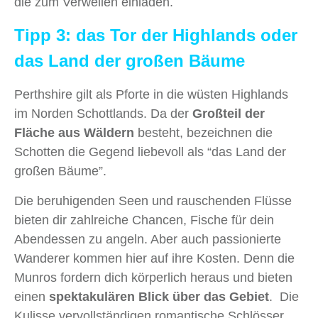
die zum Verweilen einladen.
Tipp 3: das Tor der Highlands oder
das Land der großen Bäume
Perthshire gilt als Pforte in die wüsten Highlands
im Norden Schottlands. Da der
Großteil der
Fläche aus Wäldern
besteht, bezeichnen die
Schotten die Gegend liebevoll als “das Land der
großen Bäume”.
Die beruhigenden Seen und rauschenden Flüsse
bieten dir zahlreiche Chancen, Fische für dein
Abendessen zu angeln. Aber auch passionierte
Wanderer kommen hier auf ihre Kosten. Denn die
Munros fordern dich körperlich heraus und bieten
einen
spektakulären Blick über das Gebiet
. Die
Kulisse vervollständigen romantische Schlösser