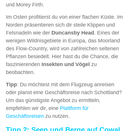
und Morey Firth.
Im Osten profitierst du von einer flachen Küste. Im
Norden präsentieren sich dir steile Klippen und
Felsnadeln wie der
Duncansby Head
. Eines der
wenigen Wildnisgebiete in Europa, das Moorland
des Flow-Country, wird von zahlreichen seltenen
Pflanzen besiedelt. Hier hast du die Chance, die
faszinierenden
Insekten und Vögel
zu
beobachten.
Tipp
: Du möchtest mit dem Flugzeug anreisen
oder planst eine Geschäftsreise nach Schottland?
Um das günstigste Angebot zu ermitteln,
empfehlen wir dir, eine
Plattform für
Geschäftsreisen
zu nutzen.
Tipp 2: Seen und Berge auf Cowal