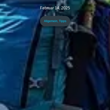
Februar 14, 2025
Allgemein
,
Tipps