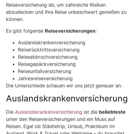
Reiseversicherung ab, um zahlreiche Risiken
abzudecken und ihre Reise unbeschwert genießen zu
können.
Es gibt folgende
Reiseversicherungen
:
Auslandskrankenversicherung
Reiserücktrittsversicherung
Reiseabbruchversicherung
Reisegepäckversicherung
Reiseunfallversicherung
Jahresreiseversicherung
Die Unterschiede schauen wir uns jetzt genauer an.
Auslandskrankenversicherung
Die
Auslandskrankenversicherung
ist die
beliebteste
unter den Reiseversicherungen und ein Muss auf
Reisen. Egal ob Städtetrip, Urlaub, Praktikum im
Ausland, Work & Travel oder Weltreise – du brauchst