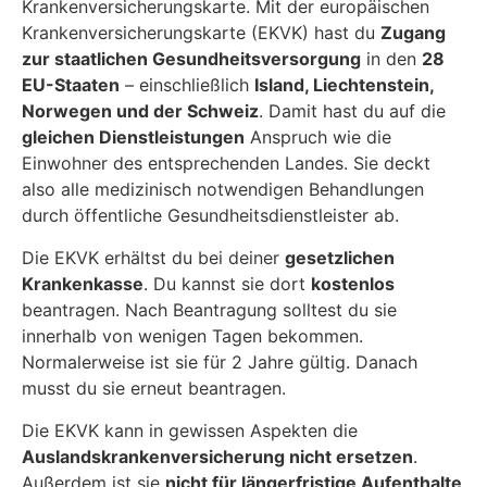
Krankenversicherungskarte. Mit der europäischen
Krankenversicherungskarte (EKVK) hast du
Zugang
zur staatlichen Gesundheitsversorgung
in den
28
EU-Staaten
– einschließlich
Island, Liechtenstein,
Norwegen und der Schweiz
. Damit hast du auf die
gleichen Dienstleistungen
Anspruch wie die
Einwohner des entsprechenden Landes. Sie deckt
also alle medizinisch notwendigen Behandlungen
durch öffentliche Gesundheitsdienstleister ab.
Die EKVK erhältst du bei deiner
gesetzlichen
Krankenkasse
. Du kannst sie dort
kostenlos
beantragen. Nach Beantragung solltest du sie
innerhalb von wenigen Tagen bekommen.
Normalerweise ist sie für 2 Jahre gültig. Danach
musst du sie erneut beantragen.
Die EKVK kann in gewissen Aspekten die
Auslandskrankenversicherung nicht ersetzen
.
Außerdem ist sie
nicht für längerfristige Aufenthalte