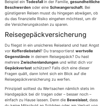
Beispiel ein
Todesfall
in der Familie,
gesundheitliche
Beschwerden
oder eine
Schwangerschaft
. Bei
günstigeren Reisen musst du hingegen abwägen, ob
du das finanzielle Risiko eingehen möchtest, um dir
die Versicherungskosten zu sparen.
Reisegepäckversicherung
Du fliegst in ein unsicheres Reiseland und hast Angst
vor
Kofferdiebstahl
? Du transportierst
wertvolle
Gegenstände
in deinem Reisegepäck? Du hast
mehrere
Zwischenlandungen
und willst dich vor
Gepäckverlust
schützen? Falls dich eine dieser
Fragen quält, dann lohnt sich ein Blick auf die
Reisegepäckversicherung zu werfen.
Prinzipiell solltest du Wertsachen nämlich stets im
Handgepäck bei dir tragen oder – besser noch –
einfach zu Hause lassen. Denn die
Beweislast
, dass
du keine Mitschuld an Schäden oder am Verlust von