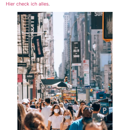
Hier check ich alles
.