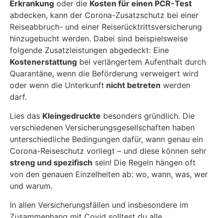
Erkrankung
oder die
Kosten für einen PCR-Test
abdecken, kann der Corona-Zusatzschutz bei einer
Reiseabbruch- und einer Reiserücktrittsversicherung
hinzugebucht werden. Dabei sind beispielsweise
folgende Zusatzleistungen abgedeckt: Eine
Kostenerstattung
bei verlängertem Aufenthalt durch
Quarantäne, wenn die Beförderung verweigert wird
oder wenn die Unterkunft
nicht betreten
werden
darf.
Lies das
Kleingedruckte
besonders gründlich. Die
verschiedenen Versicherungsgesellschaften haben
unterschiedliche Bedingungen dafür, wann genau ein
Corona-Reiseschutz vorliegt – und diese können sehr
streng und spezifisch
sein! Die Regeln hängen oft
von den genauen Einzelheiten ab: wo, wann, was, wer
und warum.
In allen Versicherungsfällen und insbesondere im
Zusammenhang mit Covid solltest du alle