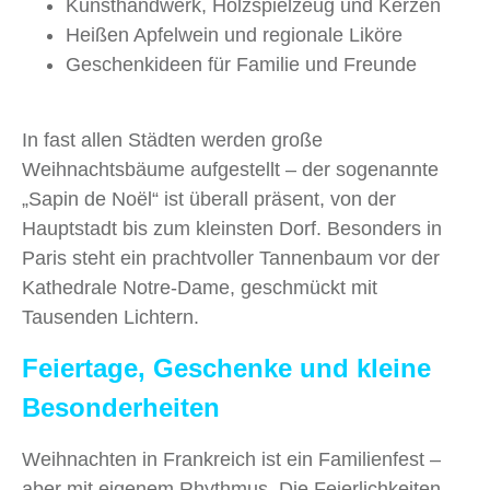
Kunsthandwerk, Holzspielzeug und Kerzen
Heißen Apfelwein und regionale Liköre
Geschenkideen für Familie und Freunde
In fast allen Städten werden große
Weihnachtsbäume aufgestellt – der sogenannte
„Sapin de Noël“ ist überall präsent, von der
Hauptstadt bis zum kleinsten Dorf. Besonders in
Paris steht ein prachtvoller Tannenbaum vor der
Kathedrale Notre-Dame, geschmückt mit
Tausenden Lichtern.
Feiertage, Geschenke und kleine
Besonderheiten
Weihnachten in Frankreich ist ein Familienfest –
aber mit eigenem Rhythmus. Die Feierlichkeiten