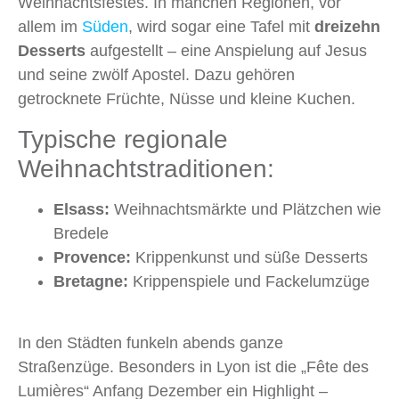
Weihnachtsfestes. In manchen Regionen, vor
allem im
Süden
, wird sogar eine Tafel mit
dreizehn
Desserts
aufgestellt – eine Anspielung auf Jesus
und seine zwölf Apostel. Dazu gehören
getrocknete Früchte, Nüsse und kleine Kuchen.
Typische regionale
Weihnachtstraditionen:
Elsass:
Weihnachtsmärkte und Plätzchen wie
Bredele
Provence:
Krippenkunst und süße Desserts
Bretagne:
Krippenspiele und Fackelumzüge
In den Städten funkeln abends ganze
Straßenzüge. Besonders in Lyon ist die „Fête des
Lumières“ Anfang Dezember ein Highlight –