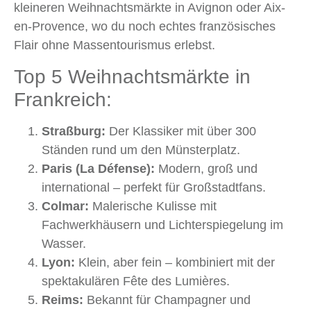
kleineren Weihnachtsmärkte in Avignon oder Aix-
en-Provence, wo du noch echtes französisches
Flair ohne Massentourismus erlebst.
Top 5 Weihnachtsmärkte in
Frankreich:
Straßburg:
Der Klassiker mit über 300
Ständen rund um den Münsterplatz.
Paris (La Défense):
Modern, groß und
international – perfekt für Großstadtfans.
Colmar:
Malerische Kulisse mit
Fachwerkhäusern und Lichterspiegelung im
Wasser.
Lyon:
Klein, aber fein – kombiniert mit der
spektakulären Fête des Lumières.
Reims:
Bekannt für Champagner und