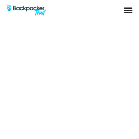
Schlagwort: Routen