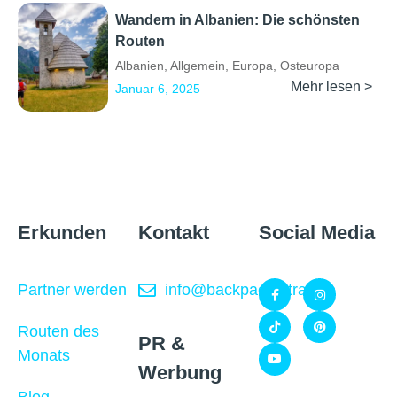
Wandern in Albanien: Die schönsten
Routen
Albanien
,
Allgemein
,
Europa
,
Osteuropa
Mehr lesen >
Januar 6, 2025
Erkunden
Kontakt
Social Media
Partner werden
info@backpackertrail.de
Routen des
PR &
Monats
Werbung