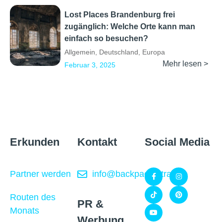
Lost Places Brandenburg frei
zugänglich: Welche Orte kann man
einfach so besuchen?
Allgemein
,
Deutschland
,
Europa
Mehr lesen >
Februar 3, 2025
Erkunden
Kontakt
Social Media
Partner werden
info@backpackertrail.de
Routen des
PR &
Monats
Werbung