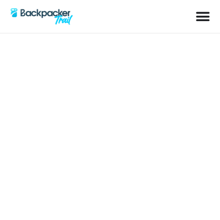
Schlagwort: Lost Places