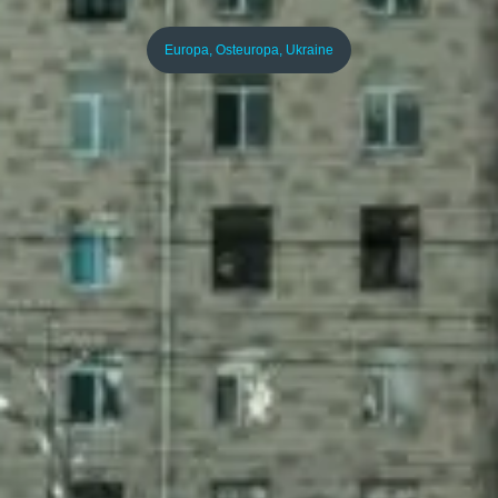
Europa
,
Osteuropa
,
Ukraine