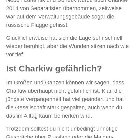
Neben Luhansk und Donezk wurde auch Charkiw
2014 von Separatisten übernommen, zeitweise
war auf dem Verwaltungsgebäude sogar die
russische Flagge gehisst.
Glücklicherweise hat sich die Lage sehr schnell
wieder beruhigt, aber die Wunden sitzen nach wie
vor tief.
Ist Charkiw gefährlich?
Im Großen und Ganzen können wir sagen, dass
Charkiw überhaupt nicht gefährlich ist. Klar, die
jüngste Vergangenheit hat viel geändert und hat
die Gesellschaft stark gespalten, auch wenn du
das im Alltag kaum bemerken wird.
Trotzdem solltest du nicht unbedingt unnötige
Gespräche über Russland oder die Maidan-