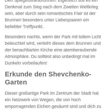
Den
Spiegelstrahlbrunnen
. Eigentlich soll es ein
Denkmal zum Sieg nach dem Zweiten Weltkrieg
sein, aber durch sein romantisches Flair ist der
Brunnen besonders unter Liebespaaren ein
beliebter Treffpunkt.
Besonders nachts, wenn der Park mit tollem Licht
beleuchtet wird, verleiht dieses dem Brunnen und
der benachbarten Kirche eine atemberaubende
Atmosphäre. Du solltest also unbedingt mal im
Dunkeln vorbeilaufen!
Erkunde den Shevchenko-
Garten
Dieser großartige Park im Zentrum der Stadt hat
ein Netzwerk von Wegen, die von hoch
emporragenden Eichen gesäumt sind und dich zu