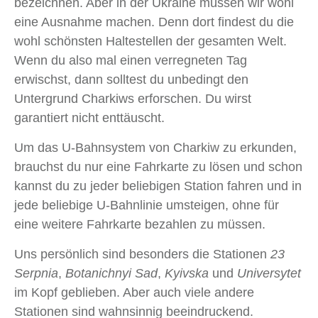
bezeichnen. Aber in der Ukraine müssen wir wohl
eine Ausnahme machen. Denn dort findest du die
wohl schönsten Haltestellen der gesamten Welt.
Wenn du also mal einen verregneten Tag
erwischst, dann solltest du unbedingt den
Untergrund Charkiws erforschen. Du wirst
garantiert nicht enttäuscht.
Um das U-Bahnsystem von Charkiw zu erkunden,
brauchst du nur eine Fahrkarte zu lösen und schon
kannst du zu jeder beliebigen Station fahren und in
jede beliebige U-Bahnlinie umsteigen, ohne für
eine weitere Fahrkarte bezahlen zu müssen.
Uns persönlich sind besonders die Stationen
23
Serpnia
,
Botanichnyi Sad
,
Kyivska
und
Universytet
im Kopf geblieben. Aber auch viele andere
Stationen sind wahnsinnig beeindruckend.